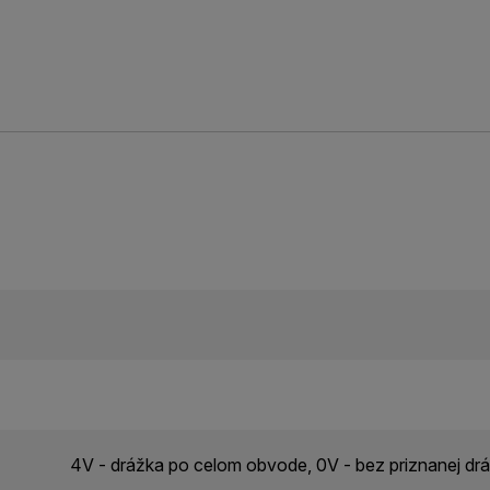
4V - drážka po celom obvode, 0V - bez priznanej drá