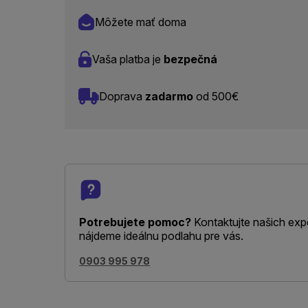
Môžete mať doma
Vaša platba je
bezpečná
Doprava
zadarmo
od 500€
Potrebujete pomoc?
Kontaktujte našich exp
nájdeme ideálnu podlahu pre vás.
0903 995 978