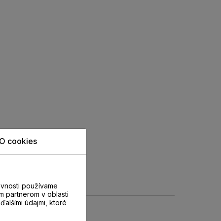
O cookies
evnosti používame
m partnerom v oblasti
ďalšími údajmi, ktoré