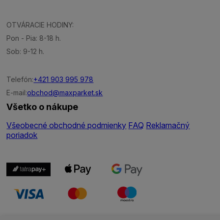
OTVÁRACIE HODINY:
Pon - Pia: 8-18 h.
Sob: 9-12 h.
Telefón:
+421 903 995 978
E-mail:
obchod@maxparket.sk
Všetko o nákupe
Všeobecné obchodné podmienky
FAQ
Reklamačný
poriadok