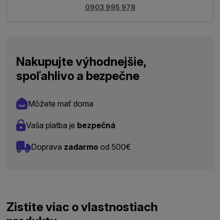
0903 995 978
Nakupujte výhodnejšie,
spoľahlivo a bezpečne
Môžete mať doma
Vaša platba je
bezpečná
Doprava
zadarmo
od 500€
Zistite viac o vlastnostiach