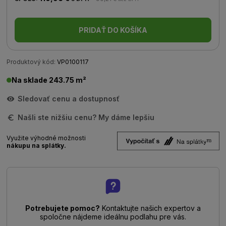
PRIDAŤ DO KOŠÍKA
Produktový kód:
VP0100117
Na sklade 243.75 m²
Sledovať cenu a dostupnosť
Našli ste nižšiu cenu? My dáme lepšiu
Využite výhodné možnosti
nákupu na splátky.
Potrebujete pomoc?
Kontaktujte našich expertov a
spoločne nájdeme ideálnu podlahu pre vás.