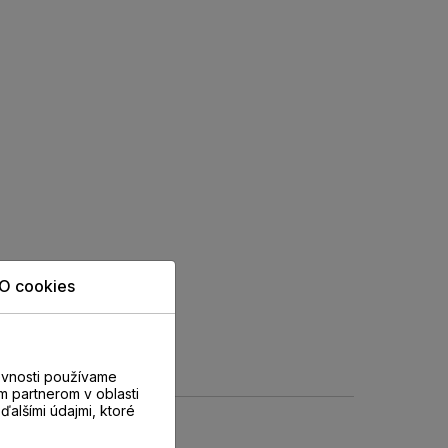
O cookies
evnosti používame
m partnerom v oblasti
ďalšími údajmi, ktoré