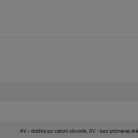
4V - drážka po celom obvode, 0V - bez priznanej drá