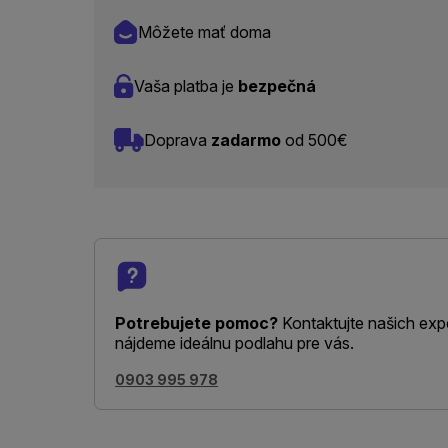
Môžete mať doma
Vaša platba je
bezpečná
Doprava
zadarmo
od 500€
Potrebujete pomoc?
Kontaktujte našich exp
nájdeme ideálnu podlahu pre vás.
0903 995 978