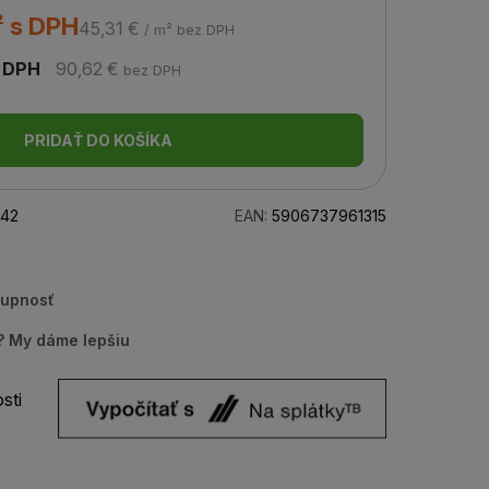
² s DPH
45,31 €
/ m² bez DPH
 DPH
90,62 €
bez DPH
PRIDAŤ DO KOŠÍKA
42
EAN:
5906737961315
tupnosť
u? My dáme lepšiu
sti