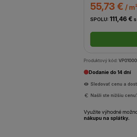
55,73 €
/ m
111,46 €
SPOLU:
s
Produktový kód:
VP01000
Dodanie do 14 dní
Sledovať cenu a dos
Našli ste nižšiu cen
Využite výhodné možno
nákupu na splátky.