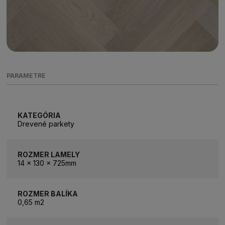
PARAMETRE
KATEGÓRIA
Drevené parkety
ROZMER LAMELY
14 x 130 x 725mm
ROZMER BALÍKA
0,65 m2