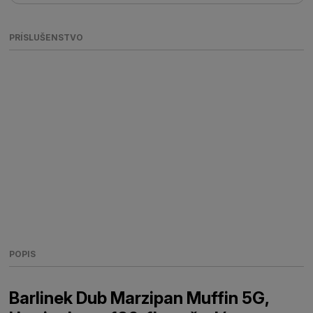
PRÍSLUŠENSTVO
POPIS
Barlinek Dub Marzipan Muffin 5G,