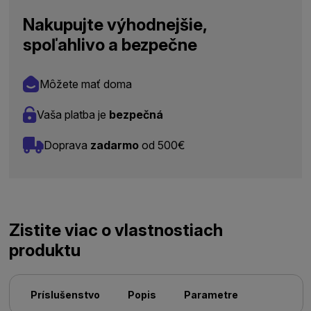
Nakupujte výhodnejšie,
spoľahlivo a bezpečne
Môžete mať doma
Vaša platba je
bezpečná
Doprava
zadarmo
od 500€
Zistite viac o vlastnostiach
produktu
Príslušenstvo
Popis
Parametre