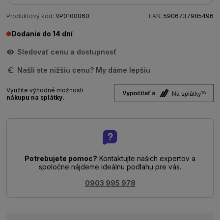
Produktový kód:
VP0100060
EAN:
5906737985496
Dodanie do 14 dní
Sledovať cenu a dostupnosť
Našli ste nižšiu cenu? My dáme lepšiu
Využite výhodné možnosti
nákupu na splátky.
Potrebujete pomoc?
Kontaktujte našich expertov a
spoločne nájdeme ideálnu podlahu pre vás.
0903 995 978