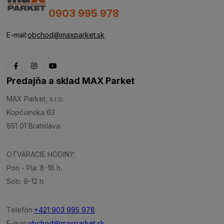
0903 995 978
E-mail:
obchod@maxparket.sk
Predajňa a sklad MAX Parket
MAX Parket, s.r.o.
Kopčianska 63
851 01 Bratislava
OTVÁRACIE HODINY:
Pon - Pia: 8-18 h.
Sob: 9-12 h.
Telefón:
+421 903 995 978
E-mail:
obchod@maxparket.sk