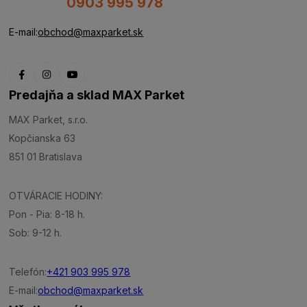
0903 995 978
E-mail:
obchod@maxparket.sk
Predajňa a sklad MAX Parket
MAX Parket, s.r.o.
Kopčianska 63
851 01 Bratislava
OTVÁRACIE HODINY:
Pon - Pia: 8-18 h.
Sob: 9-12 h.
Telefón:
+421 903 995 978
E-mail:
obchod@maxparket.sk