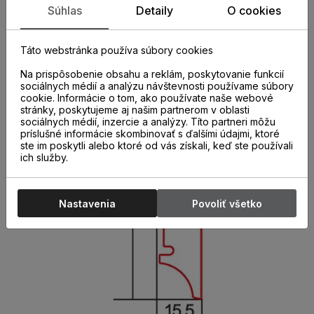
Súhlas
Detaily
O cookies
hrúbka 15,5 mm
výška 60 mm
Táto webstránka používa súbory cookies
dĺžka 2200 mm
Na prispôsobenie obsahu a reklám, poskytovanie funkcií
sociálnych médií a analýzu návštevnosti používame súbory
cookie. Informácie o tom, ako používate naše webové
stránky, poskytujeme aj našim partnerom v oblasti
sociálnych médií, inzercie a analýzy. Títo partneri môžu
príslušné informácie skombinovať s ďalšími údajmi, ktoré
ste im poskytli alebo ktoré od vás získali, keď ste používali
ich služby.
Nastavenia
Povoliť všetko