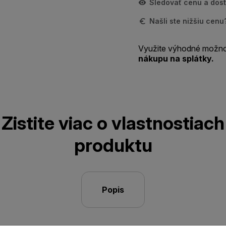
Sledovať cenu a dos
Našli ste nižšiu cen
Využite výhodné možno
nákupu na splátky.
Zistite viac o vlastnostiach
produktu
Popis