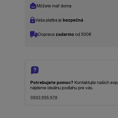
Môžete mať doma
Vaša platba je
bezpečná
Doprava
zadarmo
od 500€
Potrebujete pomoc?
Kontaktujte našich exp
nájdeme ideálnu podlahu pre vás.
0903 995 978