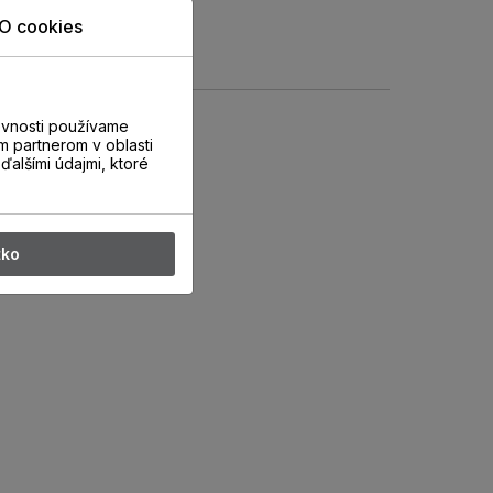
O cookies
evnosti používame
m partnerom v oblasti
ďalšími údajmi, ktoré
tko