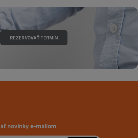
REZERVOVAŤ TERMÍN
ať novinky e-mailom