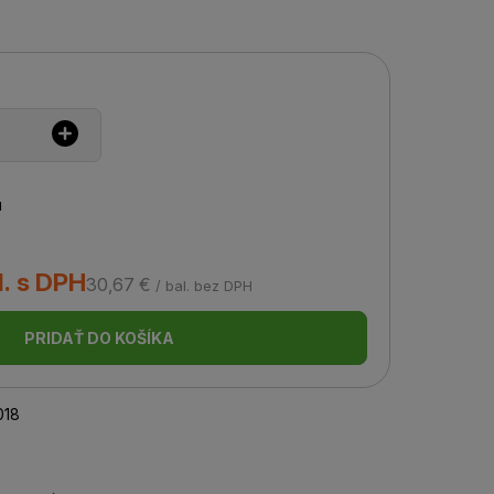
u
l. s DPH
30,67 €
/ bal. bez DPH
PRIDAŤ DO KOŠÍKA
18