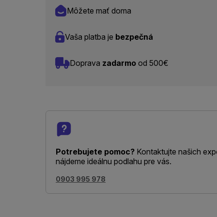
Môžete mať doma
Vaša platba je
bezpečná
Doprava
zadarmo
od 500€
Potrebujete pomoc?
Kontaktujte našich exp
nájdeme ideálnu podlahu pre vás.
0903 995 978