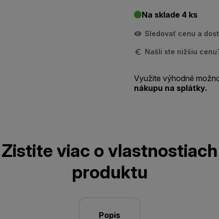
Na sklade 4 ks
Sledovať cenu a dos
Našli ste nižšiu cen
Využite výhodné možno
nákupu na splátky.
Zistite viac o vlastnostiach
produktu
Popis