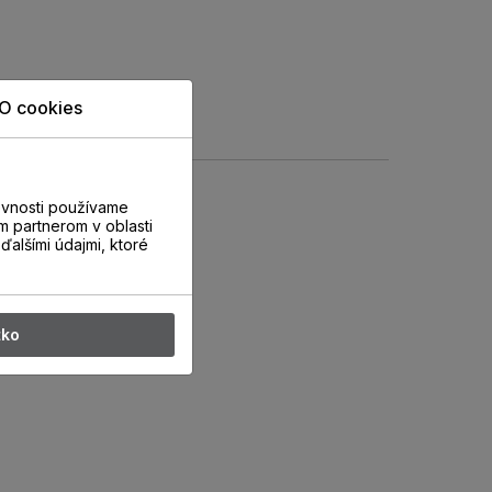
O cookies
evnosti používame
m partnerom v oblasti
ďalšími údajmi, ktoré
tko