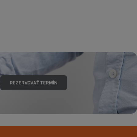
REZERVOVAŤ TERMÍN