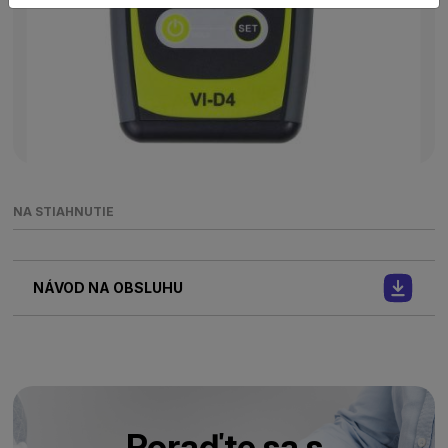
NA STIAHNUTIE
NÁVOD NA OBSLUHU
Poraďte sa s