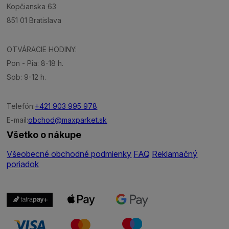
Kopčianska 63
851 01 Bratislava
OTVÁRACIE HODINY:
Pon - Pia: 8-18 h.
Sob: 9-12 h.
Telefón:
+421 903 995 978
E-mail:
obchod@maxparket.sk
Všetko o nákupe
Všeobecné obchodné podmienky
FAQ
Reklamačný
poriadok