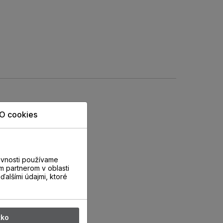
O cookies
evnosti používame
m partnerom v oblasti
ďalšími údajmi, ktoré
tko