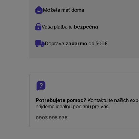
Môžete mať doma
Vaša platba je
bezpečná
Doprava
zadarmo
od 500€
Potrebujete pomoc?
Kontaktujte našich exp
nájdeme ideálnu podlahu pre vás.
0903 995 978