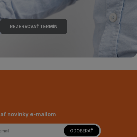
REZERVOVAŤ TERMÍN
ať novinky e-mailom
ODOBERAŤ