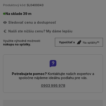
Produktový kód:
SL0400043
Na sklade 39 m
Sledovať cenu a dostupnosť
Našli ste nižšiu cenu? My dáme lepšiu
Využite výhodné možnosti
nákupu na splátky.
Potrebujete pomoc?
Kontaktujte našich expertov a
spoločne nájdeme ideálnu podlahu pre vás.
0903 995 978