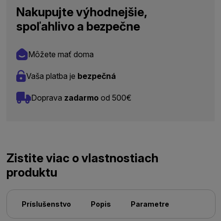
Nakupujte výhodnejšie,
spoľahlivo a bezpečne
Môžete mať doma
Vaša platba je
bezpečná
Doprava
zadarmo
od 500€
Zistite viac o vlastnostiach
produktu
Príslušenstvo
Popis
Parametre