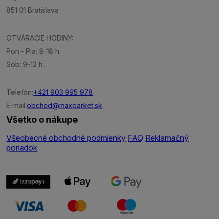
851 01 Bratislava
OTVÁRACIE HODINY:
Pon - Pia: 8-18 h.
Sob: 9-12 h.
Telefón:
+421 903 995 978
E-mail:
obchod@maxparket.sk
Všetko o nákupe
Všeobecné obchodné podmienky
FAQ
Reklamačný
poriadok