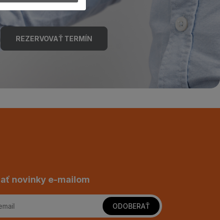
REZERVOVAŤ TERMÍN
ať novinky e-mailom
ODOBERAŤ