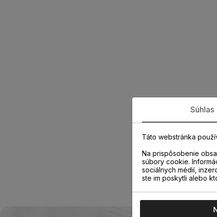
Súhlas
Táto webstránka použí
Na prispôsobenie obsah
súbory cookie. Informá
sociálnych médií, inzer
ste im poskytli alebo kt