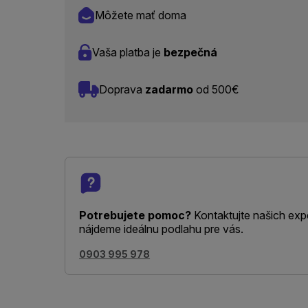
Môžete mať doma
Vaša platba je
bezpečná
Doprava
zadarmo
od 500€
Potrebujete pomoc?
Kontaktujte našich exp
nájdeme ideálnu podlahu pre vás.
0903 995 978