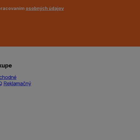
pracovaním
osobných údajov
kupe
chodné
Q
Reklamačný