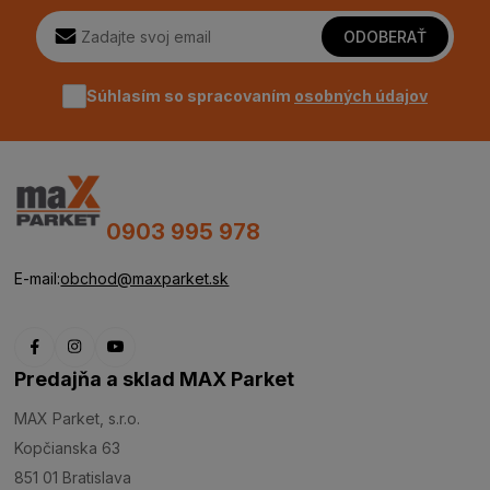
ODOBERAŤ
Súhlasím so spracovaním
osobných údajov
0903 995 978
E-mail:
obchod@maxparket.sk
Predajňa a sklad MAX Parket
MAX Parket, s.r.o.
Kopčianska 63
851 01 Bratislava