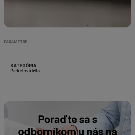
PARAMETRE
KATEGÓRIA
Parketová lišta
Poraďte sa s
odborníkom u nás na