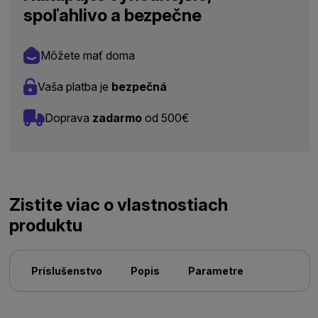
spoľahlivo a bezpečne
Môžete mať doma
Vaša platba je
bezpečná
Doprava
zadarmo
od 500€
Zistite viac o vlastnostiach
produktu
Príslušenstvo
Popis
Parametre