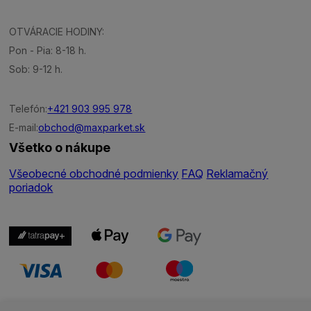
OTVÁRACIE HODINY:
Pon - Pia: 8-18 h.
Sob: 9-12 h.
Telefón:
+421 903 995 978
E-mail:
obchod@maxparket.sk
Všetko o nákupe
Všeobecné obchodné podmienky
FAQ
Reklamačný
poriadok