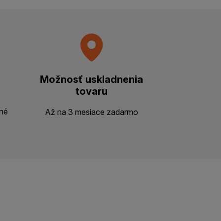
Možnosť uskladnenia
tovaru
ené
Až na 3 mesiace zadarmo