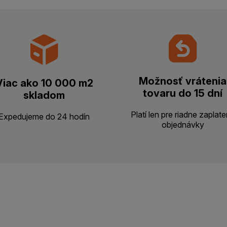
Možnosť vrátenia
Viac ako 10 000 m2
tovaru do 15 dní
skladom
Platí len pre riadne zaplat
Expedujeme do 24 hodín
objednávky