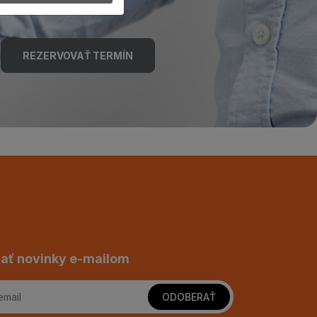
REZERVOVAŤ TERMÍN
ať novinky e-mailom
ODOBERAŤ