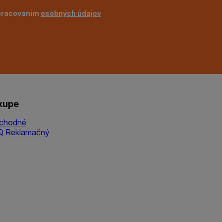
pracovaním
osobných údajov
kupe
chodné
Q
Reklamačný