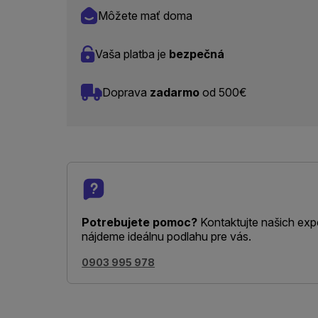
Môžete mať doma
Vaša platba je
bezpečná
Doprava
zadarmo
od 500€
Potrebujete pomoc?
Kontaktujte našich exp
nájdeme ideálnu podlahu pre vás.
0903 995 978