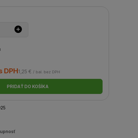
u
 s DPH
1,25 €
/ bal. bez DPH
PRIDAŤ DO KOŠÍKA
25
tupnosť