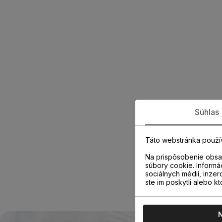
Súhlas
Táto webstránka použí
Na prispôsobenie obsah
súbory cookie. Informá
sociálnych médií, inzer
ste im poskytli alebo kt