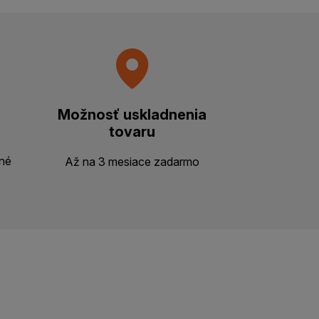
Možnosť uskladnenia
tovaru
ené
Až na 3 mesiace zadarmo