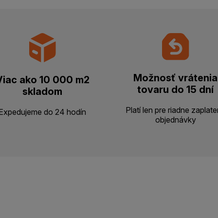
Možnosť vrátenia
Viac ako 10 000 m2
tovaru do 15 dní
skladom
Platí len pre riadne zaplat
Expedujeme do 24 hodín
objednávky