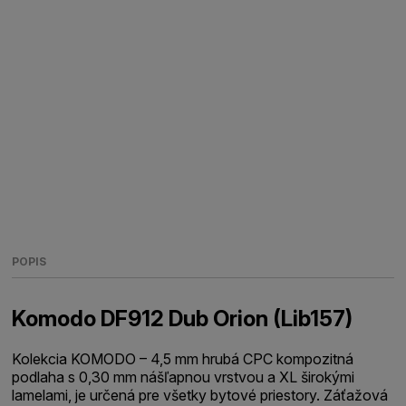
POPIS
Komodo DF912 Dub Orion (Lib157)
Kolekcia KOMODO – 4,5 mm hrubá CPC kompozitná
podlaha s 0,30 mm nášľapnou vrstvou a XL širokými
lamelami, je určená pre všetky bytové priestory. Záťažová