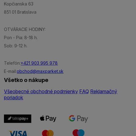
Kopčianska 63
851 01 Bratislava
OTVÁRACIE HODINY:
Pon - Pia: 8-18 h.
Sob: 9-12 h.
Telefón:
+421 903 995 978
E-mail:
obchod@maxparket.sk
Všetko o nákupe
Všeobecné obchodné podmienky
FAQ
Reklamačný
poriadok