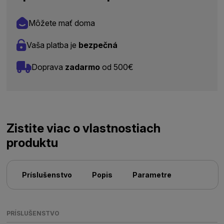
Môžete mať doma
Vaša platba je
bezpečná
Doprava
zadarmo
od 500€
Zistite viac o vlastnostiach
produktu
Príslušenstvo
Popis
Parametre
PRÍSLUŠENSTVO