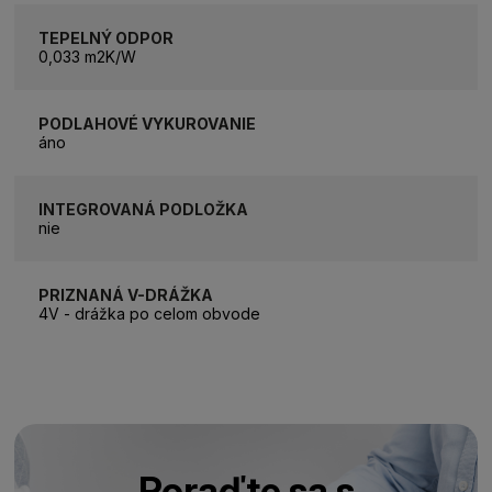
TEPELNÝ ODPOR
0,033 m2K/W
PODLAHOVÉ VYKUROVANIE
áno
INTEGROVANÁ PODLOŽKA
nie
PRIZNANÁ V-DRÁŽKA
4V - drážka po celom obvode
Poraďte sa s