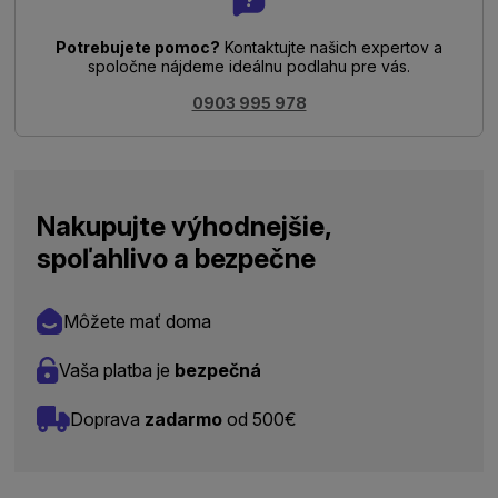
Potrebujete pomoc?
Kontaktujte našich expertov a
spoločne nájdeme ideálnu podlahu pre vás.
0903 995 978
Nakupujte výhodnejšie,
spoľahlivo a bezpečne
Môžete mať doma
Vaša platba je
bezpečná
Doprava
zadarmo
od 500€