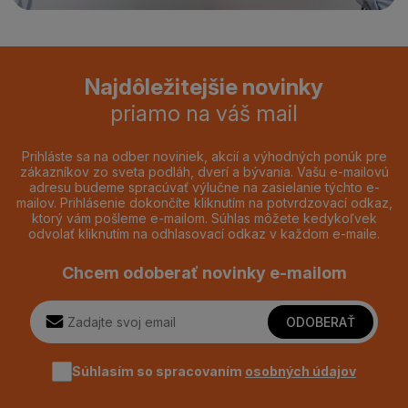
Najdôležitejšie novinky
priamo na váš mail
Prihláste sa na odber noviniek, akcií a výhodných ponúk pre
zákazníkov zo sveta podláh, dverí a bývania. Vašu e-mailovú
adresu budeme spracúvať výlučne na zasielanie týchto e-
mailov. Prihlásenie dokončíte kliknutím na potvrdzovací odkaz,
ktorý vám pošleme e-mailom. Súhlas môžete kedykoľvek
odvolať kliknutím na odhlasovací odkaz v každom e-maile.
Chcem odoberať novinky e-mailom
ODOBERAŤ
Súhlasím so spracovaním
osobných údajov