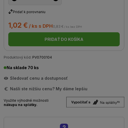
Pridať k porovnaniu
1,02 €
/ ks s DPH
0,83 €
/ ks bez DPH
PRIDAŤ DO KOŠÍKA
Produktový kód:
PV0700104
Na sklade 70 ks
Sledovať cenu a dostupnosť
Našli ste nižšiu cenu? My dáme lepšiu
Využite výhodné možnosti
nákupu na splátky.