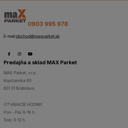
0903 995 978
E-mail:
obchod@maxparket.sk
Predajňa a sklad MAX Parket
MAX Parket, s.r.o.
Kopčianska 63
851 01 Bratislava
OTVÁRACIE HODINY:
Pon - Pia: 8-18 h.
Sob: 9-12 h.