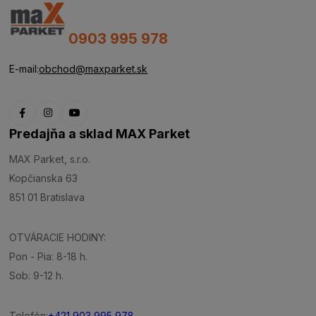
0903 995 978
E-mail:
obchod@maxparket.sk
Predajňa a sklad MAX Parket
MAX Parket, s.r.o.
Kopčianska 63
851 01 Bratislava
OTVÁRACIE HODINY:
Pon - Pia: 8-18 h.
Sob: 9-12 h.
Telefón:
+421 903 995 978