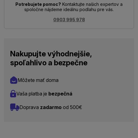
Potrebujete pomoc?
Kontaktujte našich expertov a
spoločne nájdeme ideálnu podlahu pre vás.
0903 995 978
Nakupujte výhodnejšie,
spoľahlivo a bezpečne
Môžete mať doma
Vaša platba je
bezpečná
Doprava
zadarmo
od 500€