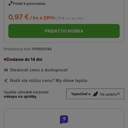
Pridať k porovnaniu
0,97 €
/ ks s DPH
0,79 €
/ ks bez DPH
PRIDAŤ DO KOŠÍKA
Produktový kód:
PV0500140
Dodanie do 14 dní
Sledovať cenu a dostupnosť
Našli ste nižšiu cenu? My dáme lepšiu
Využite výhodné možnosti
nákupu na splátky.