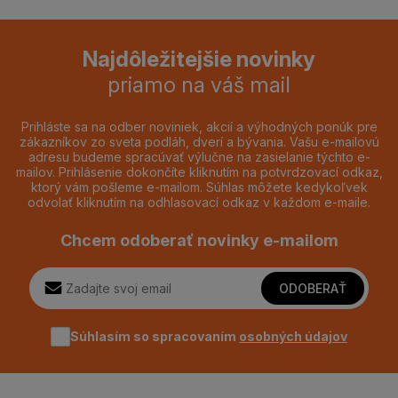
Najdôležitejšie novinky
priamo na váš mail
Prihláste sa na odber noviniek, akcií a výhodných ponúk pre
zákazníkov zo sveta podláh, dverí a bývania. Vašu e-mailovú
adresu budeme spracúvať výlučne na zasielanie týchto e-
mailov. Prihlásenie dokončíte kliknutím na potvrdzovací odkaz,
ktorý vám pošleme e-mailom. Súhlas môžete kedykoľvek
odvolať kliknutím na odhlasovací odkaz v každom e-maile.
Chcem odoberať novinky e-mailom
ODOBERAŤ
Súhlasím so spracovaním
osobných údajov