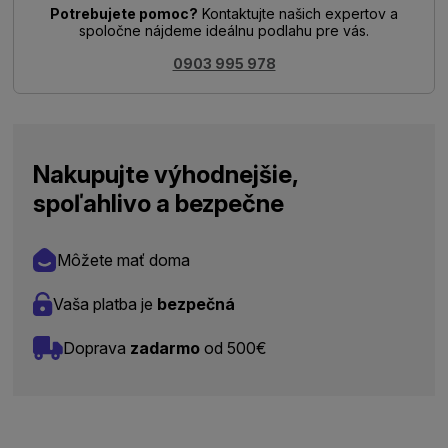
Potrebujete pomoc?
Kontaktujte našich expertov a
spoločne nájdeme ideálnu podlahu pre vás.
0903 995 978
Nakupujte výhodnejšie,
spoľahlivo a bezpečne
Môžete mať doma
Vaša platba je
bezpečná
Doprava
zadarmo
od 500€