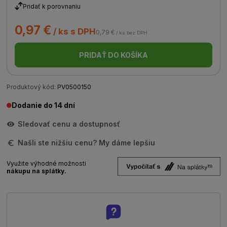
Pridať k porovnaniu
0,97 €
/ ks s DPH
0,79 €
/ ks bez DPH
PRIDAŤ DO KOŠÍKA
Produktový kód:
PV0500150
Dodanie do 14 dní
Sledovať cenu a dostupnosť
Našli ste nižšiu cenu? My dáme lepšiu
Využite výhodné možnosti
nákupu na splátky.