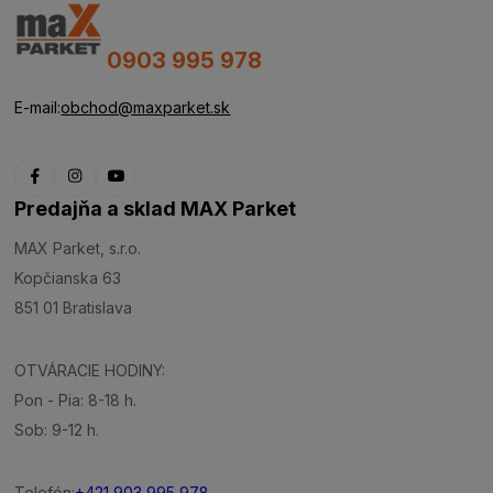
0903 995 978
E-mail:
obchod@maxparket.sk
Predajňa a sklad MAX Parket
MAX Parket, s.r.o.
Kopčianska 63
851 01 Bratislava
OTVÁRACIE HODINY:
Pon - Pia: 8-18 h.
Sob: 9-12 h.
Telefón:
+421 903 995 978