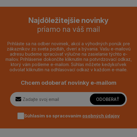
Najdôležitejšie novinky
priamo na váš mail
Prihláste sa na odber noviniek, akcií a výhodných ponúk pre
zákazníkov zo sveta podláh, dverí a bývania. Vašu e-mailovú
adresu budeme spracúvať výlučne na zasielanie týchto e-
mailov. Prihlásenie dokončíte kliknutím na potvrdzovací odkaz,
ktorý vám pošleme e-mailom. Súhlas môžete kedykoľvek
odvolať kliknutím na odhlasovací odkaz v každom e-maile.
Chcem odoberať novinky e-mailom
ODOBERAŤ
Súhlasím so spracovaním
osobných údajov