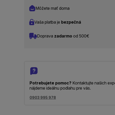
Môžete mať doma
Vaša platba je
bezpečná
Doprava
zadarmo
od 500€
Potrebujete pomoc?
Kontaktujte našich exp
nájdeme ideálnu podlahu pre vás.
0903 995 978