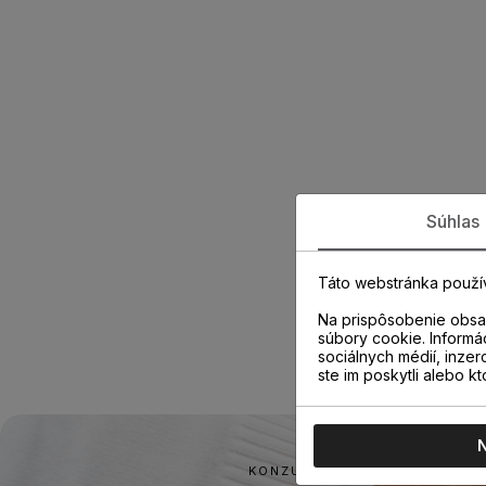
Súhlas
Táto webstránka použí
Na prispôsobenie obsah
súbory cookie. Informá
sociálnych médií, inzer
ste im poskytli alebo kt
KONZULTÁCIA