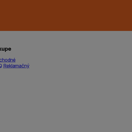
kupe
chodné
Q
Reklamačný