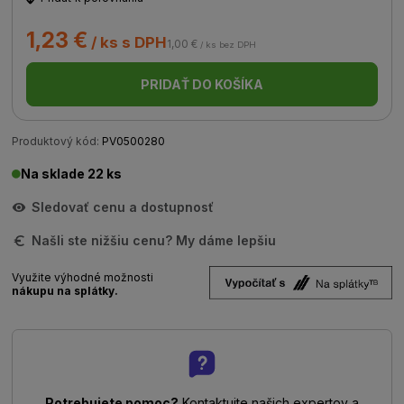
1,23 €
/ ks s DPH
1,00 €
/ ks bez DPH
PRIDAŤ DO KOŠÍKA
Produktový kód:
PV0500280
Na sklade 22 ks
Sledovať cenu a dostupnosť
Našli ste nižšiu cenu? My dáme lepšiu
Využite výhodné možnosti
nákupu na splátky.
Potrebujete pomoc?
Kontaktujte našich expertov a