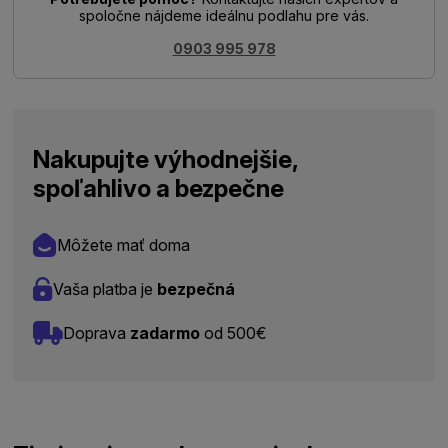
spoločne nájdeme ideálnu podlahu pre vás.
0903 995 978
Nakupujte výhodnejšie,
spoľahlivo a bezpečne
Môžete mať doma
Vaša platba je
bezpečná
Doprava
zadarmo
od 500€