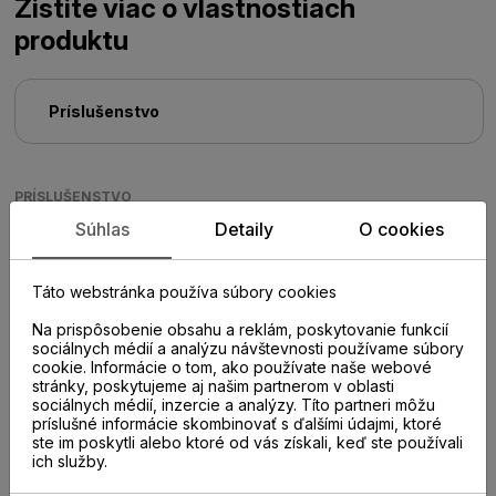
Zistite viac o vlastnostiach
produktu
Príslušenstvo
PRÍSLUŠENSTVO
Súhlas
Detaily
O cookies
Táto webstránka používa súbory cookies
Na prispôsobenie obsahu a reklám, poskytovanie funkcií
sociálnych médií a analýzu návštevnosti používame súbory
cookie. Informácie o tom, ako používate naše webové
stránky, poskytujeme aj našim partnerom v oblasti
sociálnych médií, inzercie a analýzy. Títo partneri môžu
príslušné informácie skombinovať s ďalšími údajmi, ktoré
ste im poskytli alebo ktoré od vás získali, keď ste používali
ich služby.