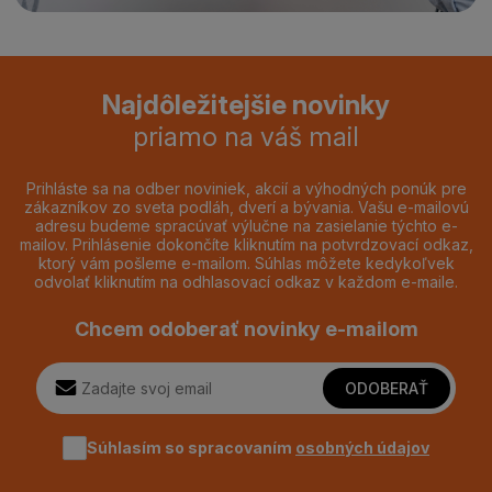
Najdôležitejšie novinky
priamo na váš mail
Prihláste sa na odber noviniek, akcií a výhodných ponúk pre
zákazníkov zo sveta podláh, dverí a bývania. Vašu e-mailovú
adresu budeme spracúvať výlučne na zasielanie týchto e-
mailov. Prihlásenie dokončíte kliknutím na potvrdzovací odkaz,
ktorý vám pošleme e-mailom. Súhlas môžete kedykoľvek
odvolať kliknutím na odhlasovací odkaz v každom e-maile.
Chcem odoberať novinky e-mailom
ODOBERAŤ
Súhlasím so spracovaním
osobných údajov