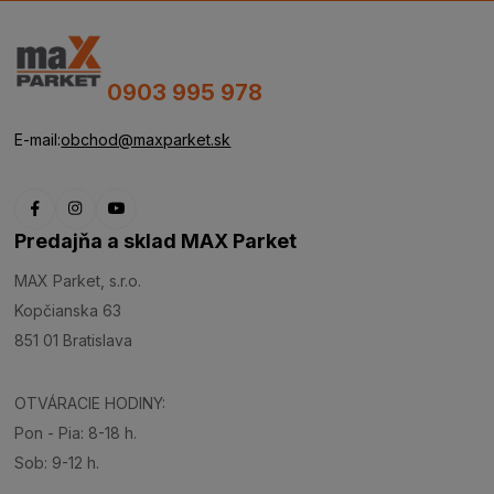
0903 995 978
E-mail:
obchod@maxparket.sk
Predajňa a sklad MAX Parket
MAX Parket, s.r.o.
Kopčianska 63
851 01 Bratislava
OTVÁRACIE HODINY:
Pon - Pia: 8-18 h.
Sob: 9-12 h.