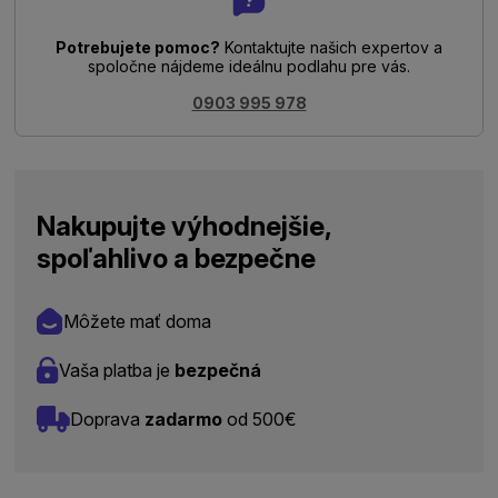
Potrebujete pomoc?
Kontaktujte našich expertov a
spoločne nájdeme ideálnu podlahu pre vás.
0903 995 978
Nakupujte výhodnejšie,
spoľahlivo a bezpečne
Môžete mať doma
Vaša platba je
bezpečná
Doprava
zadarmo
od 500€