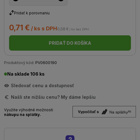
Pridať k porovnaniu
0,71 €
/ ks s DPH
0,58 €
/ ks bez DPH
PRIDAŤ DO KOŠÍKA
Produktový kód:
PV0600190
Na sklade 106 ks
Sledovať cenu a dostupnosť
Našli ste nižšiu cenu? My dáme lepšiu
Využite výhodné možnosti
nákupu na splátky.