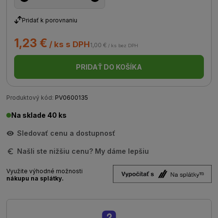
Pridať k porovnaniu
1,23 €
/ ks s DPH
1,00 €
/ ks bez DPH
PRIDAŤ DO KOŠÍKA
Produktový kód:
PV0600135
Na sklade 40 ks
Sledovať cenu a dostupnosť
Našli ste nižšiu cenu? My dáme lepšiu
Využite výhodné možnosti
nákupu na splátky.