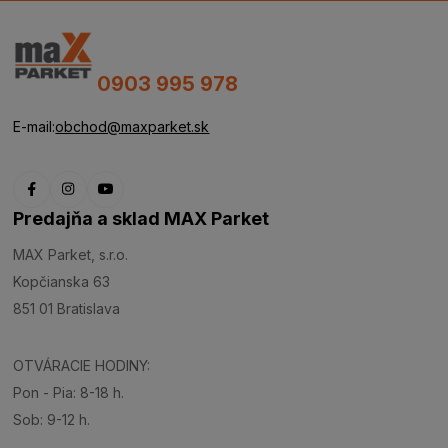
0903 995 978
E-mail:
obchod@maxparket.sk
Predajňa a sklad MAX Parket
MAX Parket, s.r.o.
Kopčianska 63
851 01 Bratislava
OTVÁRACIE HODINY:
Pon - Pia: 8-18 h.
Sob: 9-12 h.