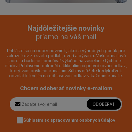
Najdôležitejšie novinky
priamo na váš mail
Prihláste sa na odber noviniek, akcií a výhodných ponúk pre
zákazníkov zo sveta podláh, dverí a bývania. Vašu e-mailovú
adresu budeme spracúvať výlučne na zasielanie týchto e-
mailov. Prihlásenie dokončíte kliknutím na potvrdzovací odkaz,
ktorý vám pošleme e-mailom. Súhlas môžete kedykoľvek
odvolať kliknutím na odhlasovací odkaz v každom e-maile.
Chcem odoberať novinky e-mailom
ODOBERAŤ
Súhlasím so spracovaním
osobných údajov