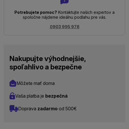
Potrebujete pomoc?
Kontaktujte našich expertov a
spoločne nájdeme ideálnu podlahu pre vás.
0903 995 978
Nakupujte výhodnejšie,
spoľahlivo a bezpečne
Môžete mať doma
Vaša platba je
bezpečná
Doprava
zadarmo
od 500€