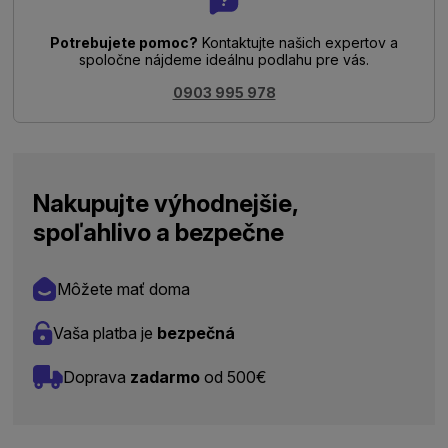
Potrebujete pomoc?
Kontaktujte našich expertov a
spoločne nájdeme ideálnu podlahu pre vás.
0903 995 978
Nakupujte výhodnejšie,
spoľahlivo a bezpečne
Môžete mať doma
Vaša platba je
bezpečná
Doprava
zadarmo
od 500€