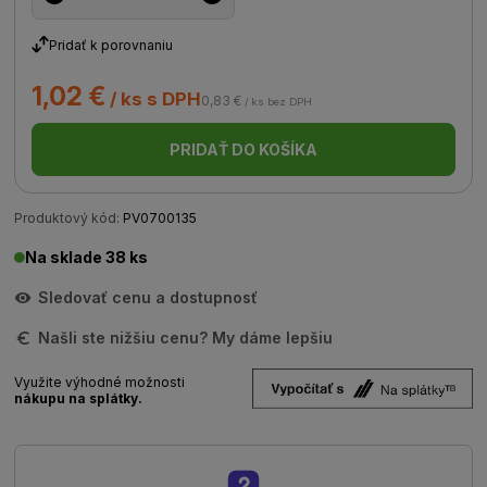
Pridať k porovnaniu
1,02 €
/ ks s DPH
0,83 €
/ ks bez DPH
PRIDAŤ DO KOŠÍKA
Produktový kód:
PV0700135
Na sklade 38 ks
Sledovať cenu a dostupnosť
Našli ste nižšiu cenu? My dáme lepšiu
Využite výhodné možnosti
nákupu na splátky.