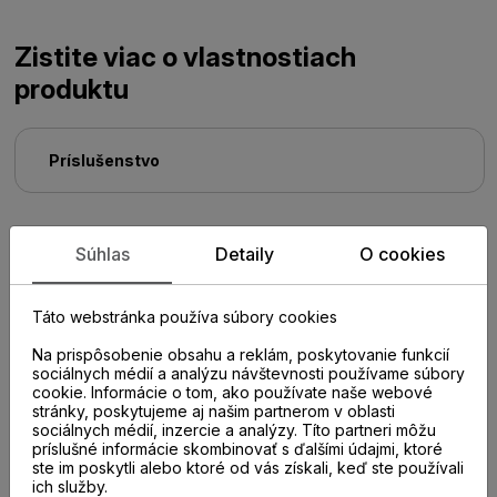
Zistite viac o vlastnostiach
produktu
Príslušenstvo
PRÍSLUŠENSTVO
Súhlas
Detaily
O cookies
Táto webstránka používa súbory cookies
Na prispôsobenie obsahu a reklám, poskytovanie funkcií
sociálnych médií a analýzu návštevnosti používame súbory
cookie. Informácie o tom, ako používate naše webové
stránky, poskytujeme aj našim partnerom v oblasti
sociálnych médií, inzercie a analýzy. Títo partneri môžu
príslušné informácie skombinovať s ďalšími údajmi, ktoré
ste im poskytli alebo ktoré od vás získali, keď ste používali
ich služby.