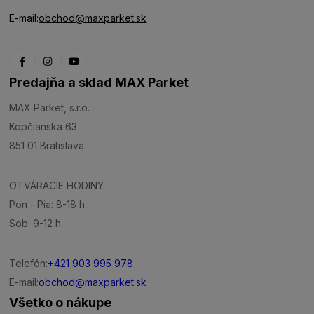
E-mail:
obchod@maxparket.sk
Predajňa a sklad MAX Parket
MAX Parket, s.r.o.
Kopčianska 63
851 01 Bratislava
OTVÁRACIE HODINY:
Pon - Pia: 8-18 h.
Sob: 9-12 h.
Telefón:
+421 903 995 978
E-mail:
obchod@maxparket.sk
Všetko o nákupe