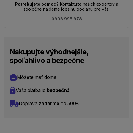
Potrebujete pomoc?
Kontaktujte našich expertov a
spoločne nájdeme ideálnu podlahu pre vás.
0903 995 978
Nakupujte výhodnejšie,
spoľahlivo a bezpečne
Môžete mať doma
Vaša platba je
bezpečná
Doprava
zadarmo
od 500€