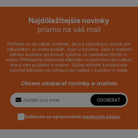
Najdôležitejšie novinky
priamo na váš mail
Prihláste sa na odber noviniek, akcií a výhodných ponúk pre
zákazníkov zo sveta podláh, dverí a bývania. Vašu e-mailovú
adresu budeme spracúvať výlučne na zasielanie týchto e-
mailov. Prihlásenie dokončíte kliknutím na potvrdzovací odkaz,
ktorý vám pošleme e-mailom. Súhlas môžete kedykoľvek
odvolať kliknutím na odhlasovací odkaz v každom e-maile.
Chcem odoberať novinky e-mailom
ODOBERAŤ
Súhlasím so spracovaním
osobných údajov