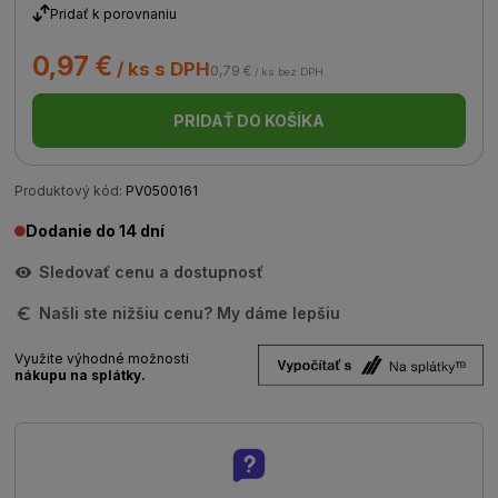
Pridať k porovnaniu
0,97 €
/ ks s DPH
0,79 €
/ ks bez DPH
PRIDAŤ DO KOŠÍKA
Produktový kód:
PV0500161
Dodanie do 14 dní
Sledovať cenu a dostupnosť
Našli ste nižšiu cenu? My dáme lepšiu
Využite výhodné možnosti
nákupu na splátky.