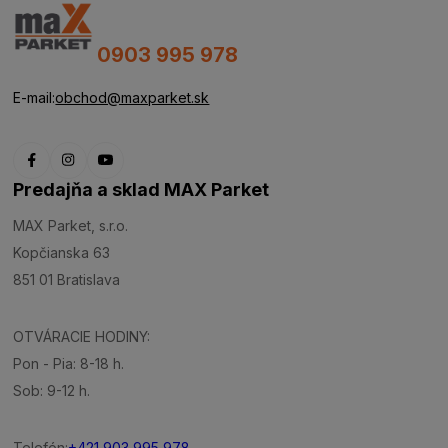
0903 995 978
E-mail:
obchod@maxparket.sk
Predajňa a sklad MAX Parket
MAX Parket, s.r.o.
Kopčianska 63
851 01 Bratislava
OTVÁRACIE HODINY:
Pon - Pia: 8-18 h.
Sob: 9-12 h.
Telefón:
+421 903 995 978