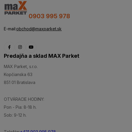
0903 995 978
E-mail:
obchod@maxparket.sk
Predajňa a sklad MAX Parket
MAX Parket, s.r.o.
Kopčianska 63
851 01 Bratislava
OTVÁRACIE HODINY:
Pon - Pia: 8-18 h.
Sob: 9-12 h.
Telefón:
+421 903 995 978