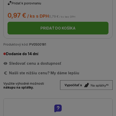
Pridať k porovnaniu
0,97 €
/ ks s DPH
0,79 €
/ ks bez DPH
PRIDAŤ DO KOŠÍKA
Produktový kód:
PV0500181
Dodanie do 14 dní
Sledovať cenu a dostupnosť
Našli ste nižšiu cenu? My dáme lepšiu
Využite výhodné možnosti
nákupu na splátky.