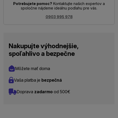
Potrebujete pomoc?
Kontaktujte našich expertov a
spoločne nájdeme ideálnu podlahu pre vás.
0903 995 978
Nakupujte výhodnejšie,
spoľahlivo a bezpečne
Môžete mať doma
Vaša platba je
bezpečná
Doprava
zadarmo
od 500€