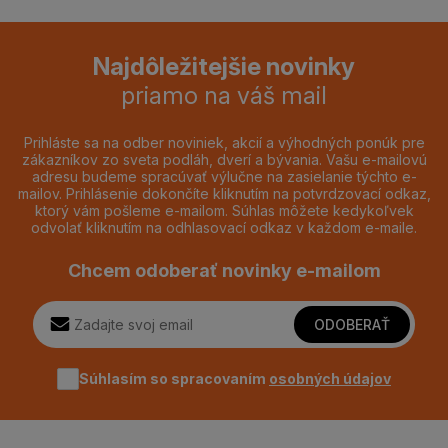
Najdôležitejšie novinky
priamo na váš mail
Prihláste sa na odber noviniek, akcií a výhodných ponúk pre
zákazníkov zo sveta podláh, dverí a bývania. Vašu e-mailovú
adresu budeme spracúvať výlučne na zasielanie týchto e-
mailov. Prihlásenie dokončíte kliknutím na potvrdzovací odkaz,
ktorý vám pošleme e-mailom. Súhlas môžete kedykoľvek
odvolať kliknutím na odhlasovací odkaz v každom e-maile.
Chcem odoberať novinky e-mailom
ODOBERAŤ
Súhlasím so spracovaním
osobných údajov