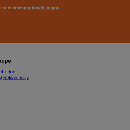
pracovaním
osobných údajov
kupe
chodné
Q
Reklamačný