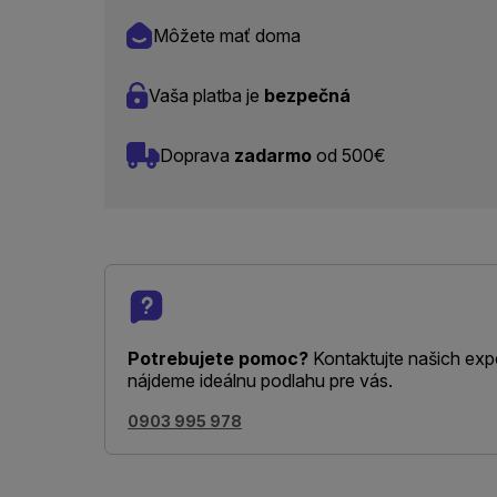
Môžete mať doma
Vaša platba je
bezpečná
Doprava
zadarmo
od 500€
Potrebujete pomoc?
Kontaktujte našich exp
nájdeme ideálnu podlahu pre vás.
0903 995 978