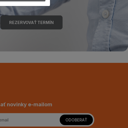
REZERVOVAŤ TERMÍN
ať novinky e-mailom
ODOBERAŤ