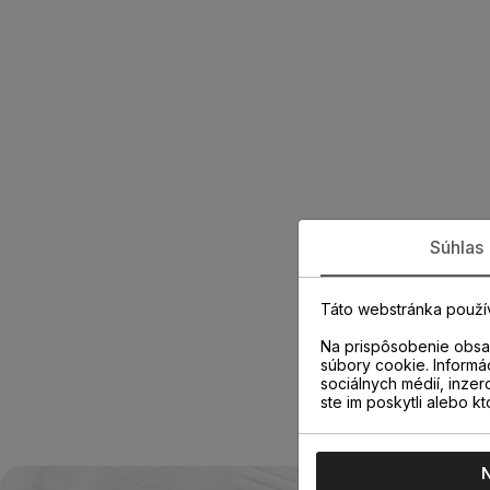
Súhlas
Táto webstránka použí
Na prispôsobenie obsah
súbory cookie. Informá
sociálnych médií, inzer
ste im poskytli alebo kt