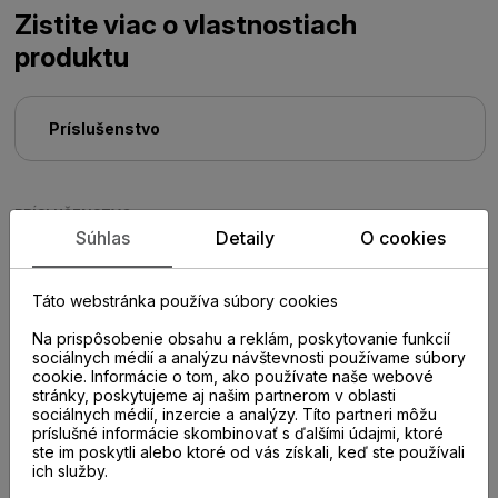
Zistite viac o vlastnostiach
produktu
Príslušenstvo
PRÍSLUŠENSTVO
Súhlas
Detaily
O cookies
Táto webstránka používa súbory cookies
Na prispôsobenie obsahu a reklám, poskytovanie funkcií
sociálnych médií a analýzu návštevnosti používame súbory
cookie. Informácie o tom, ako používate naše webové
stránky, poskytujeme aj našim partnerom v oblasti
sociálnych médií, inzercie a analýzy. Títo partneri môžu
príslušné informácie skombinovať s ďalšími údajmi, ktoré
ste im poskytli alebo ktoré od vás získali, keď ste používali
ich služby.