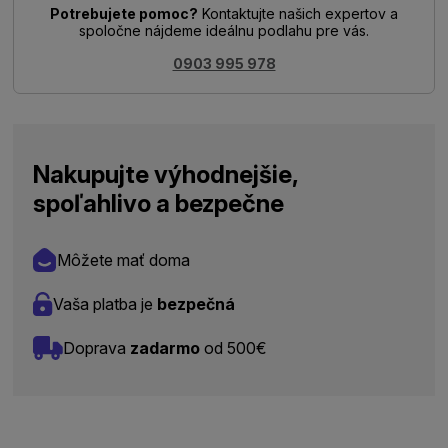
Potrebujete pomoc?
Kontaktujte našich expertov a
spoločne nájdeme ideálnu podlahu pre vás.
0903 995 978
Nakupujte výhodnejšie,
spoľahlivo a bezpečne
Môžete mať doma
Vaša platba je
bezpečná
Doprava
zadarmo
od 500€