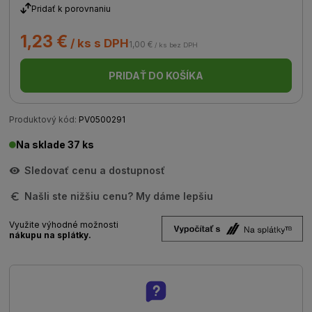
Pridať k porovnaniu
1,23 €
/ ks s DPH
1,00 €
/ ks bez DPH
PRIDAŤ DO KOŠÍKA
Produktový kód:
PV0500291
Na sklade 37 ks
Sledovať cenu a dostupnosť
Našli ste nižšiu cenu? My dáme lepšiu
Využite výhodné možnosti
nákupu na splátky.