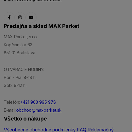
Predajňa a sklad MAX Parket
MAX Parket, s.r.o.
Kopčianska 63
851 01 Bratislava
OTVÁRACIE HODINY:
Pon - Pia: 8-18 h.
Sob: 9-12 h.
Telefón:
+421 903 995 978
E-mail:
obchod@maxparket.sk
Všetko o nákupe
Všeobecné obchodné podmienky
FAQ
Reklamačný