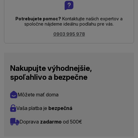
Potrebujete pomoc?
Kontaktujte našich expertov a
spoločne nájdeme ideálnu podlahu pre vás.
0903 995 978
Nakupujte výhodnejšie,
spoľahlivo a bezpečne
Môžete mať doma
Vaša platba je
bezpečná
Doprava
zadarmo
od 500€