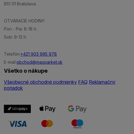
851 01 Bratislava
OTVÁRACIE HODINY:
Pon - Pia: 8-18 h.
Sob: 9-12 h.
Telefón:
+421 903 995 978
E-mail:
obchod@maxparket.sk
Všetko o nákupe
Všeobecné obchodné podmienky
FAQ
Reklamačný
poriadok