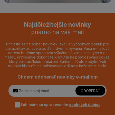
Najdôležitejšie novinky
priamo na váš mail
Prihláste sa na odber noviniek, akcií a výhodných ponúk pre
zákazníkov zo sveta podláh, dverí a bývania. Vašu e-mailovú
adresu budeme spracúvať výlučne na zasielanie týchto e-
mailov. Prihlásenie dokončíte kliknutím na potvrdzovací odkaz,
ktorý vám pošleme e-mailom. Súhlas môžete kedykoľvek
odvolať kliknutím na odhlasovací odkaz v každom e-maile.
Chcem odoberať novinky e-mailom
ODOBERAŤ
Súhlasím so spracovaním
osobných údajov