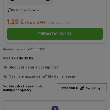
Pridať k porovnaniu
1,23 €
/ ks s DPH
1,00 €
/ ks bez DPH
PRIDAŤ DO KOŠÍKA
Produktový kód:
PV0600136
Na sklade 32 ks
Sledovať cenu a dostupnosť
Našli ste nižšiu cenu? My dáme lepšiu
Využite výhodné možnosti
nákupu na splátky.