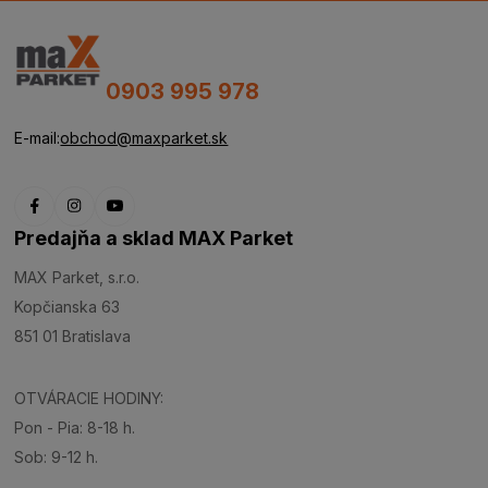
0903 995 978
E-mail:
obchod@maxparket.sk
Predajňa a sklad MAX Parket
MAX Parket, s.r.o.
Kopčianska 63
851 01 Bratislava
OTVÁRACIE HODINY:
Pon - Pia: 8-18 h.
Sob: 9-12 h.