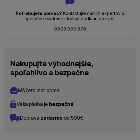
Potrebujete pomoc?
Kontaktujte našich expertov a
spoločne nájdeme ideálnu podlahu pre vás.
0903 995 978
Nakupujte výhodnejšie,
spoľahlivo a bezpečne
Môžete mať doma
Vaša platba je
bezpečná
Doprava
zadarmo
od 500€