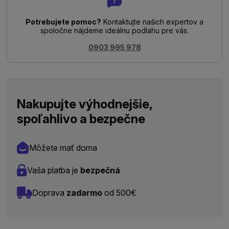
Potrebujete pomoc?
Kontaktujte našich expertov a
spoločne nájdeme ideálnu podlahu pre vás.
0903 995 978
Nakupujte výhodnejšie,
spoľahlivo a bezpečne
Môžete mať doma
Vaša platba je
bezpečná
Doprava
zadarmo
od 500€