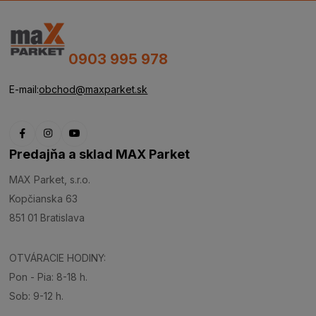
0903 995 978
E-mail:
obchod@maxparket.sk
Predajňa a sklad MAX Parket
MAX Parket, s.r.o.
Kopčianska 63
851 01 Bratislava
OTVÁRACIE HODINY:
Pon - Pia: 8-18 h.
Sob: 9-12 h.