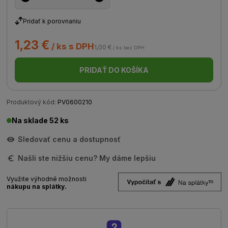
Pridať k porovnaniu
1,23 €
/ ks s DPH
1,00 €
/ ks bez DPH
PRIDAŤ DO KOŠÍKA
Produktový kód:
PV0600210
Na sklade 52 ks
Sledovať cenu a dostupnosť
Našli ste nižšiu cenu? My dáme lepšiu
Využite výhodné možnosti
nákupu na splátky.