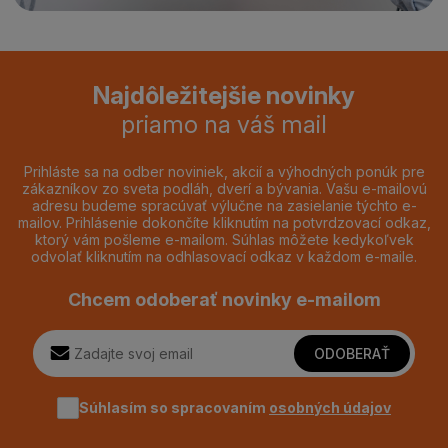
Najdôležitejšie novinky
priamo na váš mail
Prihláste sa na odber noviniek, akcií a výhodných ponúk pre
zákazníkov zo sveta podláh, dverí a bývania. Vašu e-mailovú
adresu budeme spracúvať výlučne na zasielanie týchto e-
mailov. Prihlásenie dokončíte kliknutím na potvrdzovací odkaz,
ktorý vám pošleme e-mailom. Súhlas môžete kedykoľvek
odvolať kliknutím na odhlasovací odkaz v každom e-maile.
Chcem odoberať novinky e-mailom
ODOBERAŤ
Súhlasím so spracovaním
osobných údajov