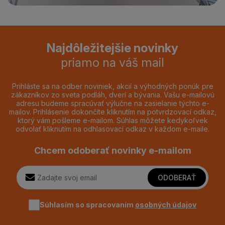
Najdôležitejšie novinky
priamo na váš mail
Prihláste sa na odber noviniek, akcií a výhodných ponúk pre
zákazníkov zo sveta podláh, dverí a bývania. Vašu e-mailovú
adresu budeme spracúvať výlučne na zasielanie týchto e-
mailov. Prihlásenie dokončíte kliknutím na potvrdzovací odkaz,
ktorý vám pošleme e-mailom. Súhlas môžete kedykoľvek
odvolať kliknutím na odhlasovací odkaz v každom e-maile.
Chcem odoberať novinky e-mailom
ODOBERAŤ
Súhlasím so spracovaním
osobných údajov