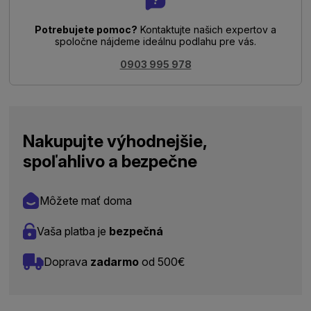
Potrebujete pomoc?
Kontaktujte našich expertov a
spoločne nájdeme ideálnu podlahu pre vás.
0903 995 978
Nakupujte výhodnejšie,
spoľahlivo a bezpečne
Môžete mať doma
Vaša platba je
bezpečná
Doprava
zadarmo
od 500€