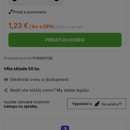
Pridať k porovnaniu
1,23 €
/ ks s DPH
1,00 €
/ ks bez DPH
PRIDAŤ DO KOŠÍKA
Produktový kód:
PV0600126
Na sklade 50 ks
Sledovať cenu a dostupnosť
Našli ste nižšiu cenu? My dáme lepšiu
Využite výhodné možnosti
nákupu na splátky.