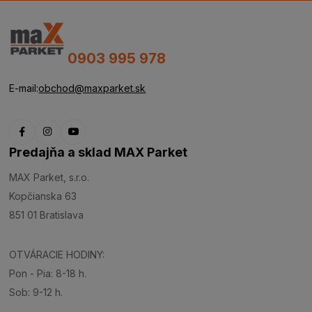
0903 995 978
E-mail:
obchod@maxparket.sk
Predajňa a sklad MAX Parket
MAX Parket, s.r.o.
Kopčianska 63
851 01 Bratislava
OTVÁRACIE HODINY:
Pon - Pia: 8-18 h.
Sob: 9-12 h.