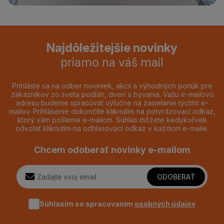
Najdôležitejšie novinky
priamo na váš mail
Prihláste sa na odber noviniek, akcií a výhodných ponúk pre
zákazníkov zo sveta podláh, dverí a bývania. Vašu e-mailovú
adresu budeme spracúvať výlučne na zasielanie týchto e-
mailov. Prihlásenie dokončíte kliknutím na potvrdzovací odkaz,
ktorý vám pošleme e-mailom. Súhlas môžete kedykoľvek
odvolať kliknutím na odhlasovací odkaz v každom e-maile.
Chcem odoberať novinky e-mailom
ODOBERAŤ
Súhlasím so spracovaním
osobných údajov