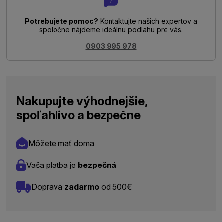
Potrebujete pomoc?
Kontaktujte našich expertov a
spoločne nájdeme ideálnu podlahu pre vás.
0903 995 978
Nakupujte výhodnejšie,
spoľahlivo a bezpečne
Môžete mať doma
Vaša platba je
bezpečná
Doprava
zadarmo
od 500€