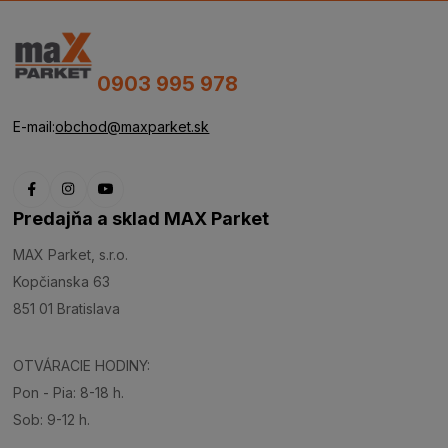
0903 995 978
E-mail:
obchod@maxparket.sk
Predajňa a sklad MAX Parket
MAX Parket, s.r.o.
Kopčianska 63
851 01 Bratislava
OTVÁRACIE HODINY:
Pon - Pia: 8-18 h.
Sob: 9-12 h.