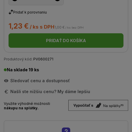
Pridať k porovnaniu
1,23 €
/ ks s DPH
1,00 €
/ ks bez DPH
PRIDAŤ DO KOŠÍKA
Produktový kód:
PV0600271
Na sklade 19 ks
Sledovať cenu a dostupnosť
Našli ste nižšiu cenu? My dáme lepšiu
Využite výhodné možnosti
nákupu na splátky.