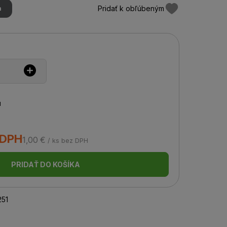
Pridať k obľúbeným
m
u
 DPH
1,00 €
/ ks bez DPH
PRIDAŤ DO KOŠÍKA
51