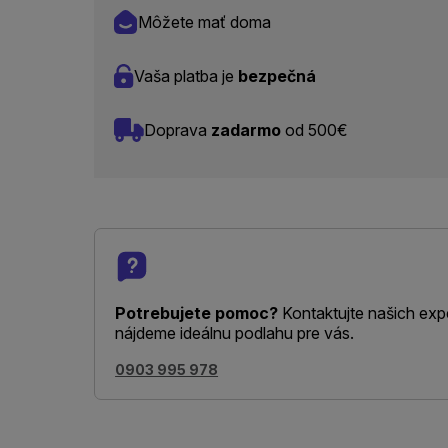
Môžete mať doma
Vaša platba je
bezpečná
Doprava
zadarmo
od 500€
Potrebujete pomoc?
Kontaktujte našich exp
nájdeme ideálnu podlahu pre vás.
0903 995 978