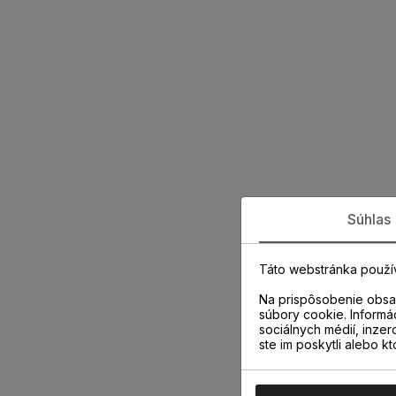
Súhlas
Táto webstránka použí
Na prispôsobenie obsah
súbory cookie. Informá
sociálnych médií, inzer
ste im poskytli alebo kt