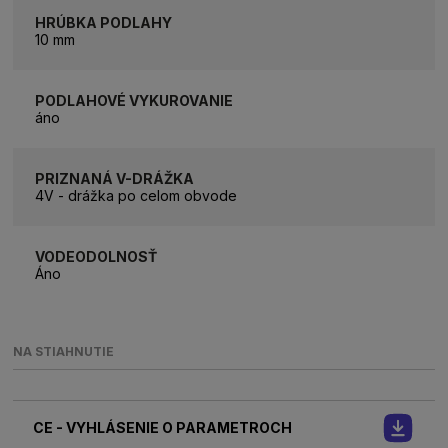
HRÚBKA PODLAHY
10 mm
PODLAHOVÉ VYKUROVANIE
áno
PRIZNANÁ V-DRÁŽKA
4V - drážka po celom obvode
VODEODOLNOSŤ
Áno
NA STIAHNUTIE
CE - VYHLÁSENIE O PARAMETROCH