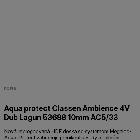
POPIS
Aqua protect Classen Ambience 4V
Dub Lagun 53688 10mm AC5/33
Nová impregnovaná HDF doska so systémom Megaloc-
Aqua-Protect zabraňuje preniknutiu vody a ochráni