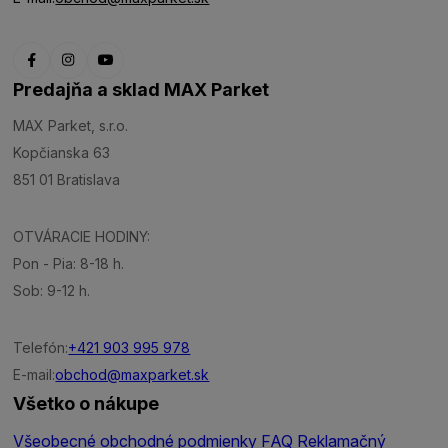
Predajňa a sklad MAX Parket
MAX Parket, s.r.o.
Kopčianska 63
851 01 Bratislava
OTVÁRACIE HODINY:
Pon - Pia: 8-18 h.
Sob: 9-12 h.
Telefón:
+421 903 995 978
E-mail:
obchod@maxparket.sk
Všetko o nákupe
Všeobecné obchodné podmienky
FAQ
Reklamačný