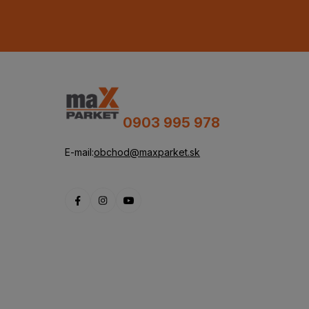
0903 995 978
E-mail:
obchod@maxparket.sk