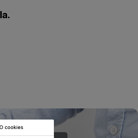
la.
O cookies