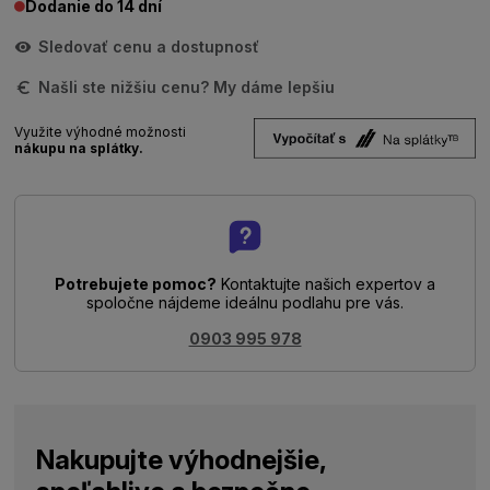
Dodanie do 14 dní
Sledovať cenu a dostupnosť
Našli ste nižšiu cenu? My dáme lepšiu
Využite výhodné možnosti
nákupu na splátky.
Potrebujete pomoc?
Kontaktujte našich expertov a
spoločne nájdeme ideálnu podlahu pre vás.
0903 995 978
Nakupujte výhodnejšie,