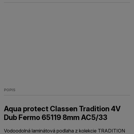
POPIS
Aqua protect Classen Tradition 4V
Dub Fermo 65119 8mm AC5/33
Vodoodolná laminátová podlaha z kolekcie TRADITION