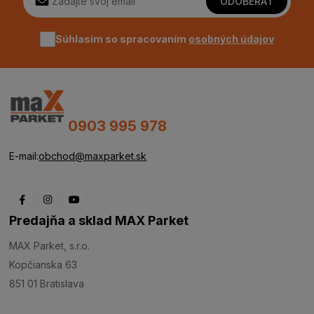
ODOBERAŤ
Súhlasím so spracovaním
osobných údajov
0903 995 978
E-mail:
obchod@maxparket.sk
Predajňa a sklad MAX Parket
MAX Parket, s.r.o.
Kopčianska 63
851 01 Bratislava