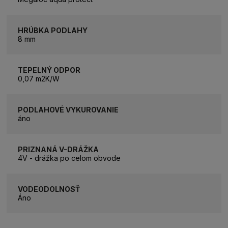
HRÚBKA PODLAHY
8 mm
TEPELNÝ ODPOR
0,07 m2K/W
PODLAHOVÉ VYKUROVANIE
áno
PRIZNANÁ V-DRÁŽKA
4V - drážka po celom obvode
VODEODOLNOSŤ
Áno