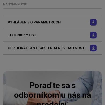
NA STIAHNUTIE
VYHLÁSENIE O PARAMETROCH
TECHNICKÝ LIST
CERTIFIKÁT- ANTIBAKTERIÁLNE VLASTNOSTI
Poraďte sa s
odborníkom u nás na
predajni.