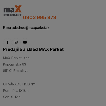
0903 995 978
E-mail:
obchod@maxparket.sk
Predajňa a sklad MAX Parket
MAX Parket, s.r.o.
Kopčianska 63
851 01 Bratislava
OTVÁRACIE HODINY:
Pon - Pia: 8-18 h.
Sob: 9-12 h.