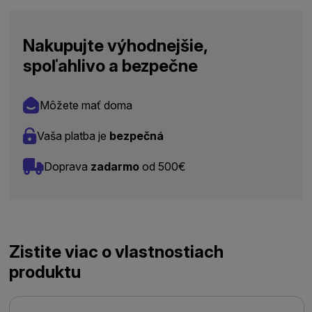
Nakupujte výhodnejšie,
spoľahlivo a bezpečne
Môžete mať doma
Vaša platba je
bezpečná
Doprava
zadarmo
od 500€
Zistite viac o vlastnostiach
produktu