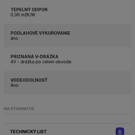
TEPELNÝ ODPOR
0,06 m2K/W
PODLAHOVÉ VYKUROVANIE
áno
PRIZNANÁ V-DRÁŽKA
4V - drážka po celom obvode
VODEODOLNOSŤ
Áno
NA STIAHNUTIE
TECHNICKÝ LIST