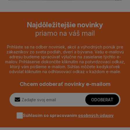
Najdôležitejšie novinky
priamo na váš mail
Prihláste sa na odber noviniek, akcií a výhodných ponúk pre
zákazníkov zo sveta podláh, dverí a bývania. Vašu e-mailovú
adresu budeme spracúvať výlučne na zasielanie týchto e-
mailov. Prihlásenie dokončíte kliknutím na potvrdzovací odkaz,
ktorý vám pošleme e-mailom. Súhlas môžete kedykoľvek
odvolať kliknutím na odhlasovací odkaz v každom e-maile.
Chcem odoberať novinky e-mailom
ODOBERAŤ
Súhlasím so spracovaním
osobných údajov