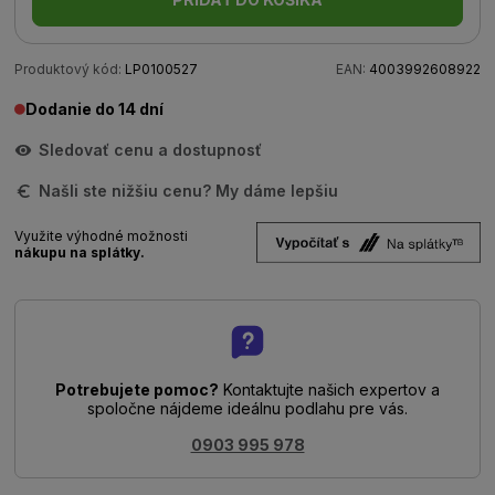
Produktový kód:
LP0100527
EAN:
4003992608922
Dodanie do 14 dní
Sledovať cenu a dostupnosť
Našli ste nižšiu cenu? My dáme lepšiu
Využite výhodné možnosti
nákupu na splátky.
Potrebujete pomoc?
Kontaktujte našich expertov a
spoločne nájdeme ideálnu podlahu pre vás.
0903 995 978