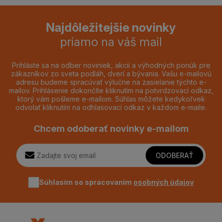
Najdôležitejšie novinky
priamo na váš mail
Prihláste sa na odber noviniek, akcií a výhodných ponúk pre
zákazníkov zo sveta podláh, dverí a bývania. Vašu e-mailovú
adresu budeme spracúvať výlučne na zasielanie týchto e-
mailov. Prihlásenie dokončíte kliknutím na potvrdzovací odkaz,
ktorý vám pošleme e-mailom. Súhlas môžete kedykoľvek
odvolať kliknutím na odhlasovací odkaz v každom e-maile.
Chcem odoberať novinky e-mailom
ODOBERAŤ
Súhlasím so spracovaním
osobných údajov