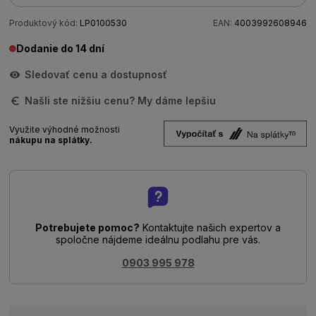
Produktový kód:
LP0100530
EAN:
4003992608946
Dodanie do 14 dní
Sledovať cenu a dostupnosť
Našli ste nižšiu cenu? My dáme lepšiu
Využite výhodné možnosti
nákupu na splátky.
Potrebujete pomoc?
Kontaktujte našich expertov a
spoločne nájdeme ideálnu podlahu pre vás.
0903 995 978