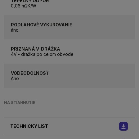
TEPELNÝ ODPOR
0,06 m2K/W
PODLAHOVÉ VYKUROVANIE
áno
PRIZNANÁ V-DRÁŽKA
4V - drážka po celom obvode
VODEODOLNOSŤ
Áno
NA STIAHNUTIE
TECHNICKÝ LIST