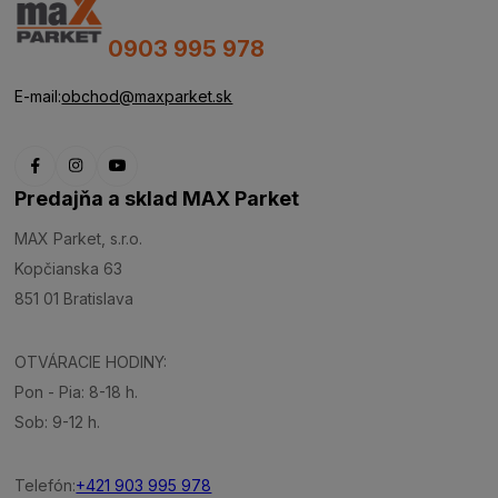
0903 995 978
E-mail:
obchod@maxparket.sk
Predajňa a sklad MAX Parket
MAX Parket, s.r.o.
Kopčianska 63
851 01 Bratislava
OTVÁRACIE HODINY:
Pon - Pia: 8-18 h.
Sob: 9-12 h.
Telefón:
+421 903 995 978