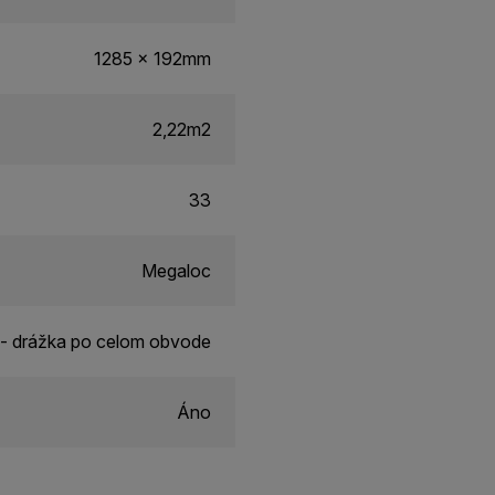
1285 x 192mm
2,22m2
33
Megaloc
- drážka po celom obvode
Áno