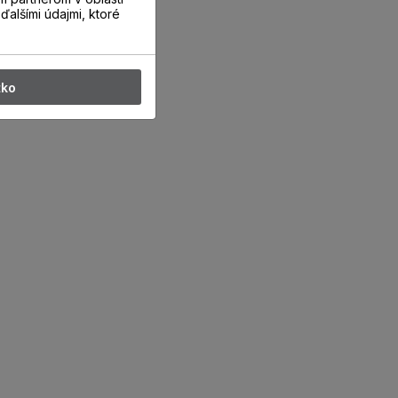
ďalšími údajmi, ktoré
tko