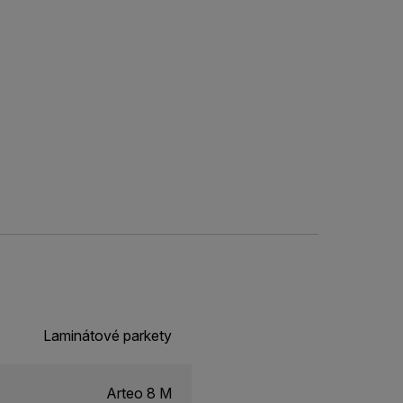
Laminátové parkety
Arteo 8 M