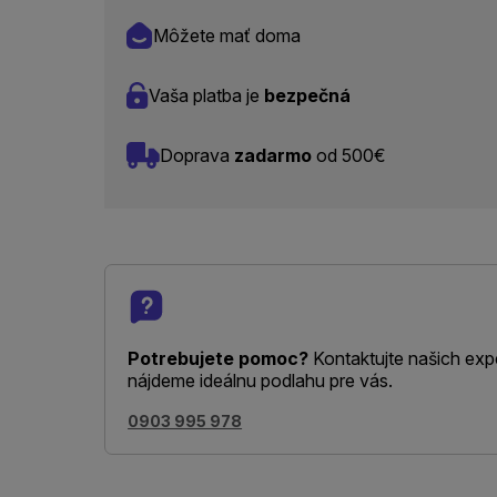
Môžete mať doma
Vaša platba je
bezpečná
Doprava
zadarmo
od 500€
Potrebujete pomoc?
Kontaktujte našich exp
nájdeme ideálnu podlahu pre vás.
0903 995 978