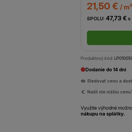
21,50 €
/ m
47,73 €
SPOLU:
s
Produktový kód:
LP01005
Dodanie do 14 dní
Sledovať cenu a dos
Našli ste nižšiu cen
Využite výhodné možno
nákupu na splátky.