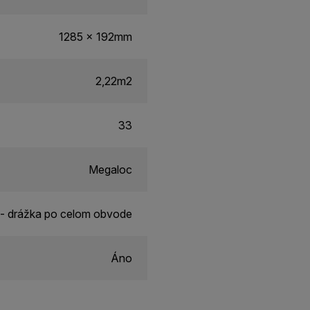
1285 x 192mm
2,22m2
33
Megaloc
- drážka po celom obvode
Áno