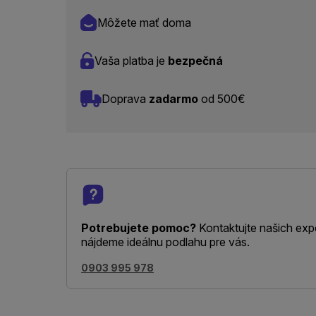
Môžete mať doma
Vaša platba je
bezpečná
Doprava
zadarmo
od 500€
Potrebujete pomoc?
Kontaktujte našich exp
nájdeme ideálnu podlahu pre vás.
0903 995 978