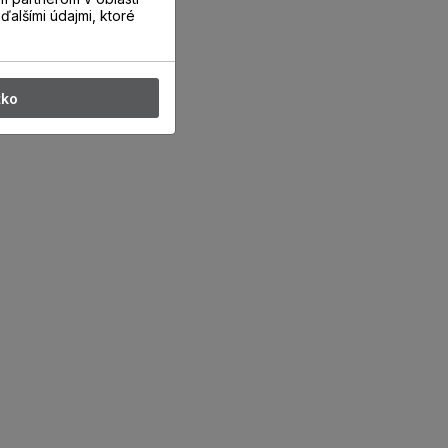
ďalšími údajmi, ktoré
tko