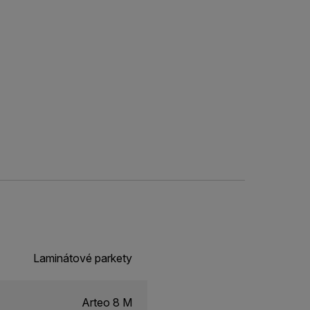
Laminátové parkety
Arteo 8 M