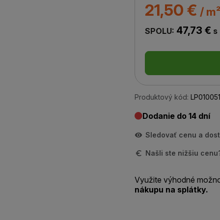
21,50 €
/ m
47,73 €
SPOLU:
s
Produktový kód:
LP01005
Dodanie do 14 dní
Sledovať cenu a dos
Našli ste nižšiu cen
Využite výhodné možno
nákupu na splátky.