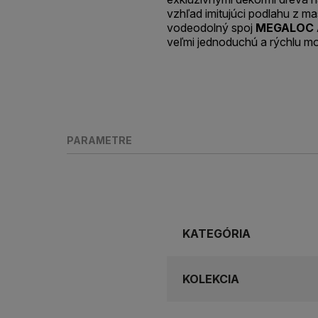
vzhľad imitujúci podlahu z m
vodeodolný spoj
MEGALOC 
veľmi jednoduchú a rýchlu mo
PARAMETRE
KATEGÓRIA
KOLEKCIA