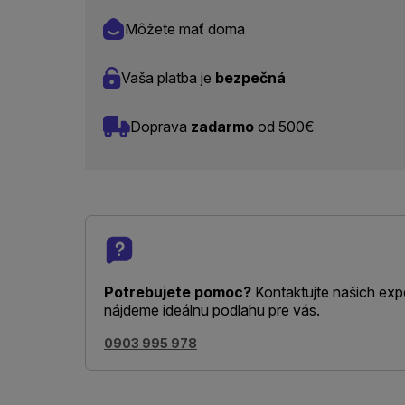
Môžete mať doma
Vaša platba je
bezpečná
Doprava
zadarmo
od 500€
Potrebujete pomoc?
Kontaktujte našich exp
nájdeme ideálnu podlahu pre vás.
0903 995 978