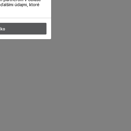
ďalšími údajmi, ktoré
tko