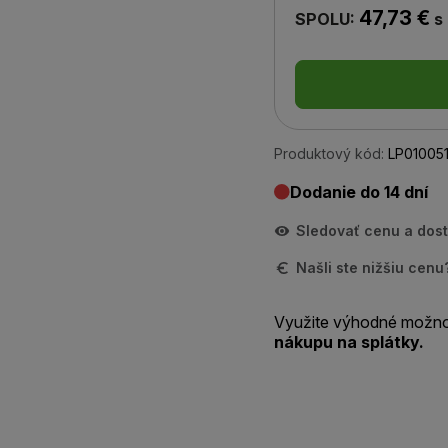
47,73 €
SPOLU:
s
Produktový kód:
LP01005
Dodanie do 14 dní
Sledovať cenu a dos
Našli ste nižšiu cen
Využite výhodné možno
nákupu na splátky.