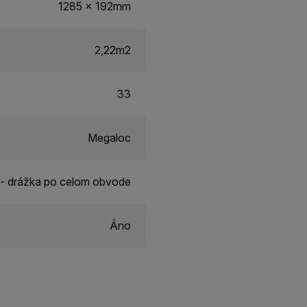
1285 x 192mm
2,22m2
33
Megaloc
- drážka po celom obvode
Áno