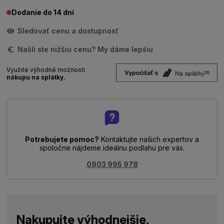
Dodanie do 14 dní
Sledovať cenu a dostupnosť
Našli ste nižšiu cenu? My dáme lepšiu
Využite výhodné možnosti
nákupu na splátky.
Potrebujete pomoc?
Kontaktujte našich expertov a
spoločne nájdeme ideálnu podlahu pre vás.
0903 995 978
Nakupujte výhodnejšie,