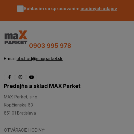
Súhlasím so spracovaním
osobných údajov
0903 995 978
E-mail:
obchod@maxparket.sk
Predajňa a sklad MAX Parket
MAX Parket, s.r.o.
Kopčianska 63
851 01 Bratislava
OTVÁRACIE HODINY: