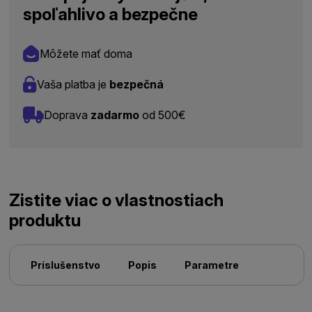
spoľahlivo a bezpečne
Môžete mať doma
Vaša platba je
bezpečná
Doprava
zadarmo
od 500€
Zistite viac o vlastnostiach
produktu
Príslušenstvo
Popis
Parametre