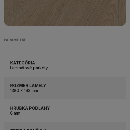
PARAMETRE
KATEGÓRIA
Laminátové parkety
ROZMER LAMELY
1380 x 193 mm
HRÚBKA PODLAHY
8 mm