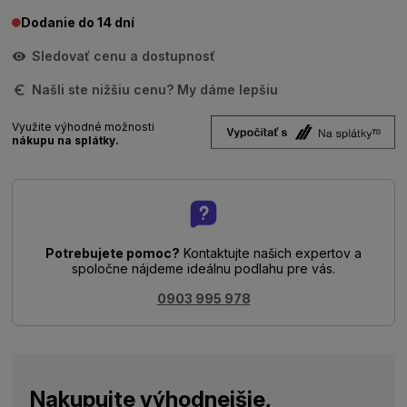
Dodanie do 14 dní
Sledovať cenu a dostupnosť
Našli ste nižšiu cenu? My dáme lepšiu
Využite výhodné možnosti
nákupu na splátky.
Potrebujete pomoc?
Kontaktujte našich expertov a
spoločne nájdeme ideálnu podlahu pre vás.
0903 995 978
Nakupujte výhodnejšie,