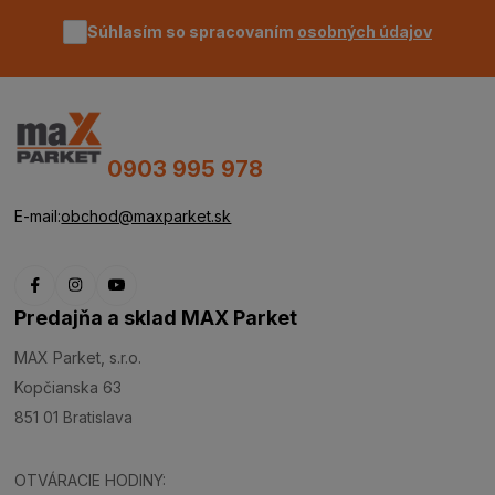
Súhlasím so spracovaním
osobných údajov
0903 995 978
E-mail:
obchod@maxparket.sk
Predajňa a sklad MAX Parket
MAX Parket, s.r.o.
Kopčianska 63
851 01 Bratislava
OTVÁRACIE HODINY: