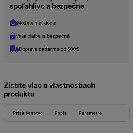
spoľahlivo a bezpečne
Môžete mať doma
Vaša platba je
bezpečná
Doprava
zadarmo
od 500€
Zistite viac o vlastnostiach
produktu
Príslušenstvo
Popis
Parametre