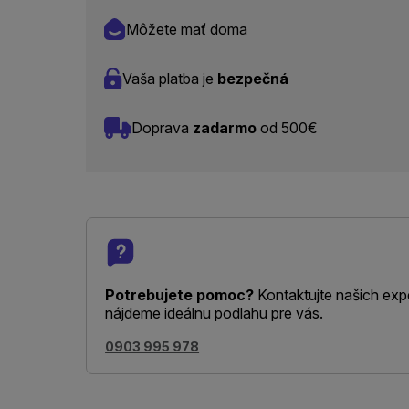
Môžete mať doma
Vaša platba je
bezpečná
Doprava
zadarmo
od 500€
Potrebujete pomoc?
Kontaktujte našich exp
nájdeme ideálnu podlahu pre vás.
0903 995 978