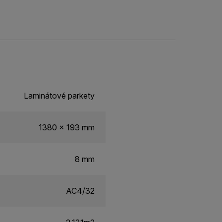
Laminátové parkety
1380 x 193 mm
8 mm
AC4/32