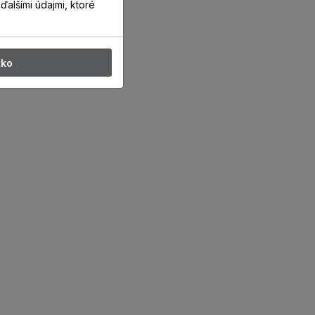
ďalšími údajmi, ktoré
tko