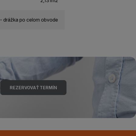
2,131m2
- drážka po celom obvode
REZERVOVAŤ TERMÍN