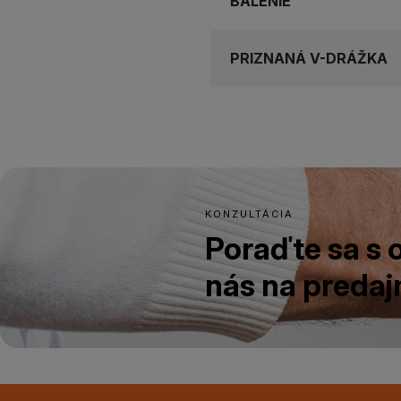
BALENIE
PRIZNANÁ V-DRÁŽKA
KONZULTÁCIA
Poraďte sa s
nás na predajn