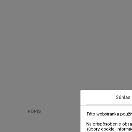
Súhlas
POPIS
Táto webstránka použí
Na prispôsobenie obsah
súbory cookie. Informá