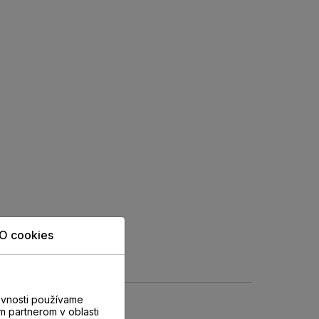
O cookies
evnosti používame
m partnerom v oblasti