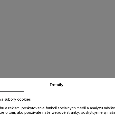
Detaily
va súbory cookies
u a reklám, poskytovanie funkcií sociálnych médií a analýzu návšt
cie o tom, ako používate naše webové stránky, poskytujeme aj naši