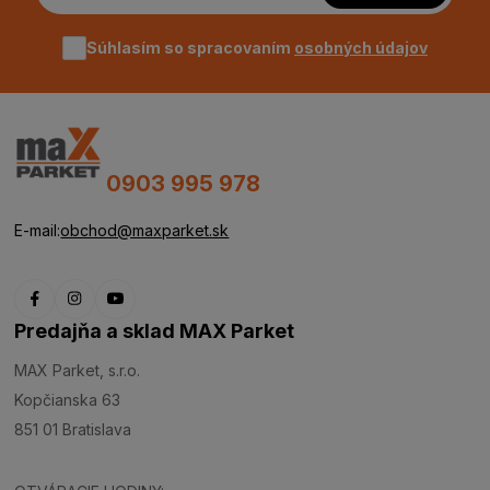
Súhlasím so spracovaním
osobných údajov
0903 995 978
E-mail:
obchod@maxparket.sk
Predajňa a sklad MAX Parket
MAX Parket, s.r.o.
Kopčianska 63
851 01 Bratislava