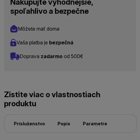
Nakupujte výhodnejšie,
spoľahlivo a bezpečne
Môžete mať doma
Vaša platba je
bezpečná
Doprava
zadarmo
od 500€
Zistite viac o vlastnostiach
produktu
Príslušenstvo
Popis
Parametre