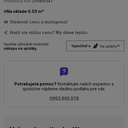
Produktový kód:
LP0400347
Na sklade 0.03 m²
Sledovať cenu a dostupnosť
Našli ste nižšiu cenu? My dáme lepšiu
Využite výhodné možnosti
nákupu na splátky.
Potrebujete pomoc?
Kontaktujte našich expertov a
spoločne nájdeme ideálnu podlahu pre vás.
0903 995 978