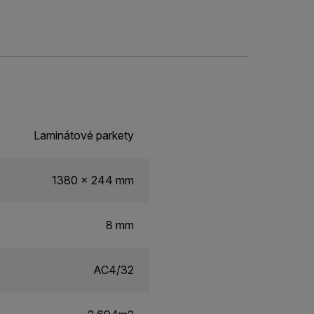
Laminátové parkety
1380 x 244 mm
8 mm
AC4/32