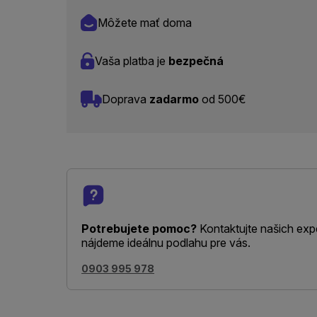
Môžete mať doma
Vaša platba je
bezpečná
Doprava
zadarmo
od 500€
Potrebujete pomoc?
Kontaktujte našich exp
nájdeme ideálnu podlahu pre vás.
0903 995 978