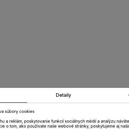
Detaily
va súbory cookies
u a reklám, poskytovanie funkcií sociálnych médií a analýzu návšt
cie o tom, ako používate naše webové stránky, poskytujeme aj naši