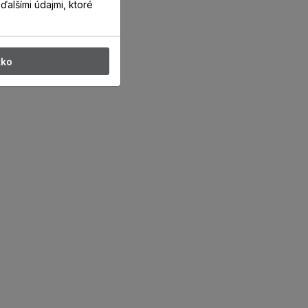
ďalšími údajmi, ktoré
tko