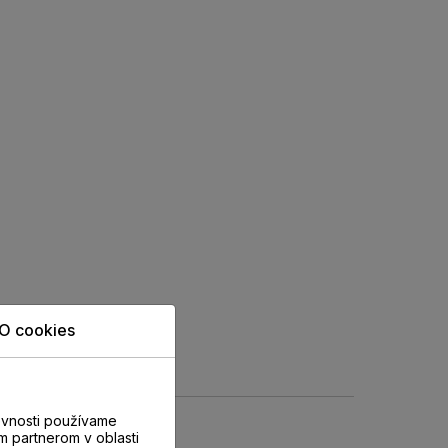
O cookies
evnosti používame
m partnerom v oblasti