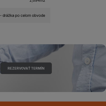
2,694m2
- drážka po celom obvode
REZERVOVAŤ TERMÍN