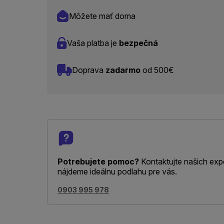
Môžete mať doma
Vaša platba je
bezpečná
Doprava
zadarmo
od 500€
Potrebujete pomoc?
Kontaktujte našich exp
nájdeme ideálnu podlahu pre vás.
0903 995 978