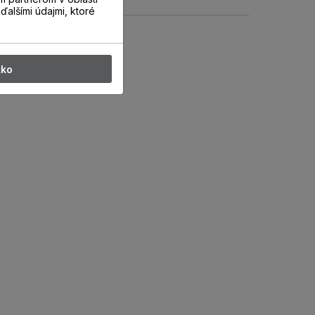
ďalšími údajmi, ktoré
tko