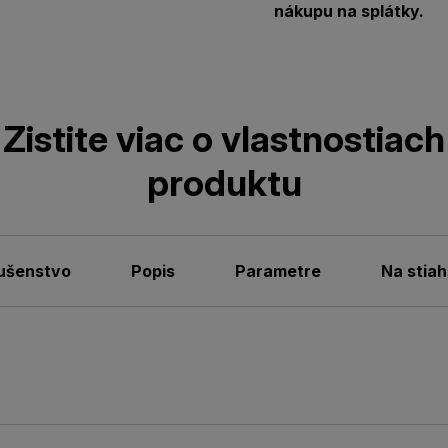
nákupu na splátky.
Zistite viac o vlastnostiach
produktu
lušenstvo
Popis
Parametre
Na stiah