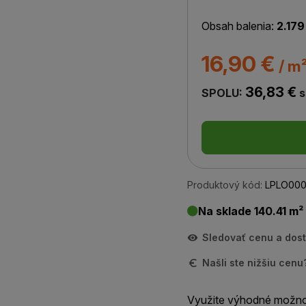
Obsah balenia:
2.179
16,90 €
/ m
36,83 €
SPOLU:
s
Produktový kód:
LPLO000
Na sklade 140.41 m²
Sledovať cenu a dos
Našli ste nižšiu cen
Využite výhodné možno