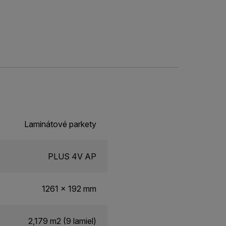
Laminátové parkety
PLUS 4V AP
1261 x 192 mm
2,179 m2 (9 lamiel)