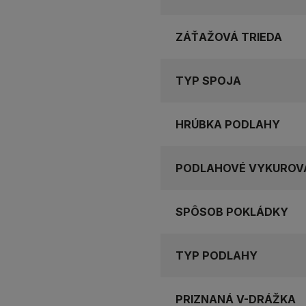
ZÁŤAŽOVÁ TRIEDA
TYP SPOJA
HRÚBKA PODLAHY
PODLAHOVÉ VYKUROV
SPÔSOB POKLÁDKY
TYP PODLAHY
PRIZNANÁ V-DRÁŽKA