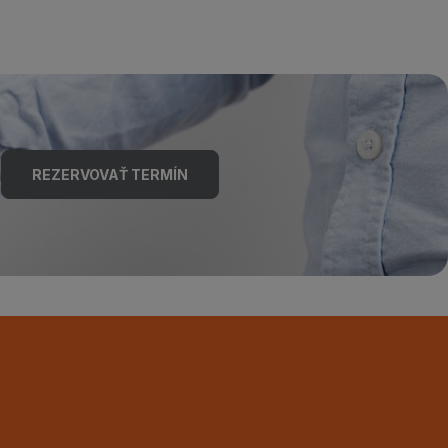
REZERVOVAŤ TERMÍN