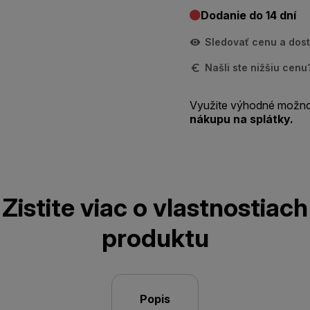
Dodanie do 14 dní
Sledovať cenu a dos
Našli ste nižšiu cen
Využite výhodné možno
nákupu na splátky.
Zistite viac o vlastnostiach
produktu
Popis