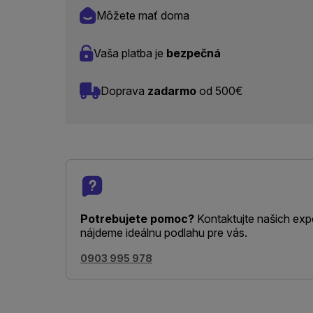
Môžete mať doma
Vaša platba je
bezpečná
Doprava
zadarmo
od 500€
Potrebujete pomoc?
Kontaktujte našich exp
nájdeme ideálnu podlahu pre vás.
0903 995 978