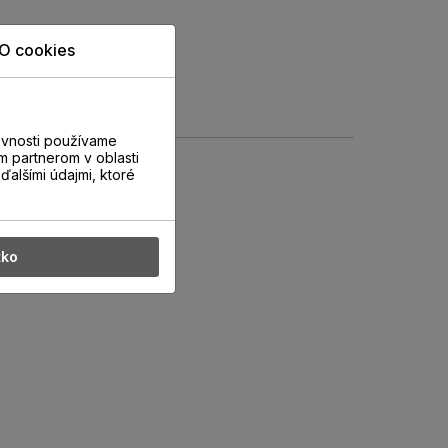
O cookies
evnosti používame
m partnerom v oblasti
ďalšími údajmi, ktoré
tko