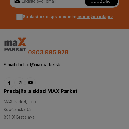
ODOBERAŤ
Súhlasím so spracovaním
osobných údajov
0903 995 978
E-mail:
obchod@maxparket.sk
Predajňa a sklad MAX Parket
MAX Parket, s.r.o.
Kopčianska 63
851 01 Bratislava