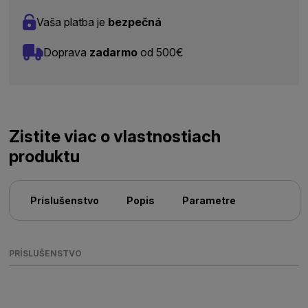
Vaša platba je
bezpečná
Doprava
zadarmo
od 500€
Zistite viac o vlastnostiach
produktu
Príslušenstvo
Popis
Parametre
PRÍSLUŠENSTVO